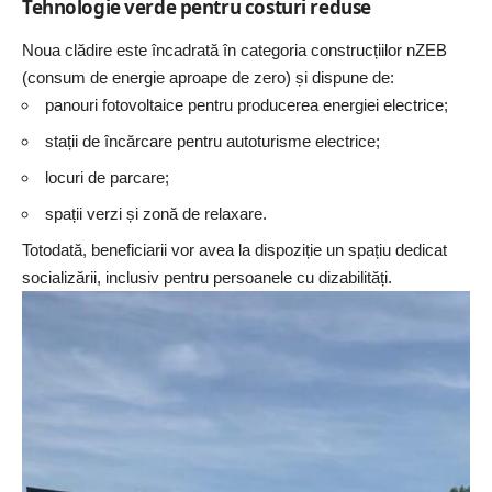
Tehnologie verde pentru costuri reduse
Noua clădire este încadrată în categoria construcțiilor nZEB
(consum de energie aproape de zero) și dispune de:
panouri fotovoltaice pentru producerea energiei electrice;
stații de încărcare pentru autoturisme electrice;
locuri de parcare;
spații verzi și zonă de relaxare.
Totodată, beneficiarii vor avea la dispoziție un spațiu dedicat
socializării, inclusiv pentru persoanele cu dizabilități.