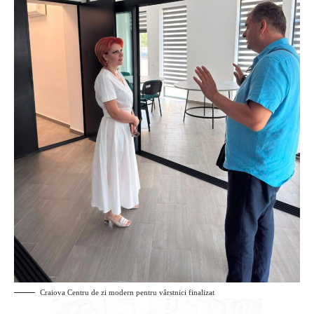
Craiova Centru de zi modern pentru vârstnici finalizat