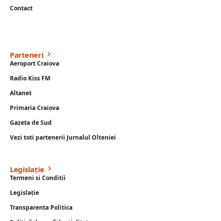
Contact
Parteneri
Aeroport Craiova
Radio Kiss FM
Altanet
Primaria Craiova
Gazeta de Sud
Vezi toti partenerii Jurnalul Olteniei
Legislație
Termeni si Conditii
Legislație
Transparenta Politica