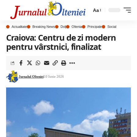
Aa
Actualitate
Breaking News
Dolj
Oltenia
Principale
Social
Craiova: Centru de zi modern
pentru vârstnici, finalizat
Jurnalul Olteniei
10 Iunie 2026