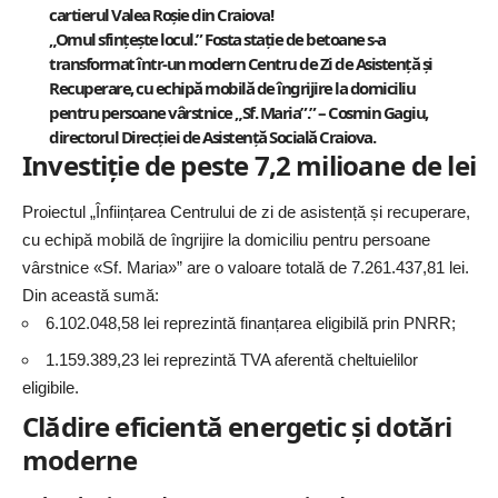
cartierul Valea Roșie din Craiova!
„Omul sfințește locul.” Fosta stație de betoane s-a
transformat într-un modern Centru de Zi de Asistență și
Recuperare, cu echipă mobilă de îngrijire la domiciliu
pentru persoane vârstnice „Sf. Maria”.” – Cosmin Gagiu,
directorul Direcției de Asistență Socială Craiova.
Investiție de peste 7,2 milioane de lei
Proiectul „Înființarea Centrului de zi de asistență și recuperare,
cu echipă mobilă de îngrijire la domiciliu pentru persoane
vârstnice «Sf. Maria»” are o valoare totală de 7.261.437,81 lei.
Din această sumă:
6.102.048,58 lei reprezintă finanțarea eligibilă prin PNRR;
1.159.389,23 lei reprezintă TVA aferentă cheltuielilor
eligibile.
Clădire eficientă energetic și dotări
moderne