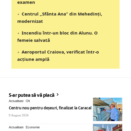
examen
Centrul „Sfânta Ana” din Mehedinți,
modernizat
Incendiu într-un bloc din Alunu. O
femeie salvată
Aeroportul Craiova, verificat într-o
acțiune amplă
S-ar putea să vă placă
Actualitate
Olt
Centru nou pentru deșeuri, finalizat la Caracal
9 August 2026
Actualitate
Economie