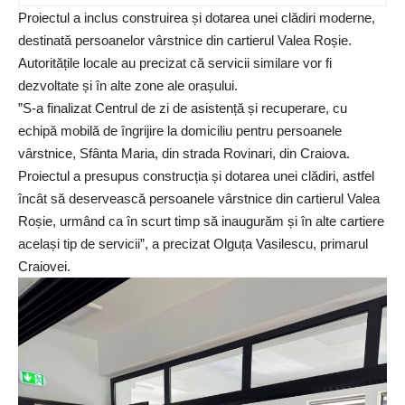
Proiectul a inclus construirea și dotarea unei clădiri moderne,
destinată persoanelor vârstnice din cartierul Valea Roșie.
Autoritățile locale au precizat că servicii similare vor fi
dezvoltate și în alte zone ale orașului.
”S-a finalizat Centrul de zi de asistență și recuperare, cu
echipă mobilă de îngrijire la domiciliu pentru persoanele
vârstnice, Sfânta Maria, din strada Rovinari, din Craiova.
Proiectul a presupus construcția și dotarea unei clădiri, astfel
încât să deservească persoanele vârstnice din cartierul Valea
Roșie, urmând ca în scurt timp să inaugurăm și în alte cartiere
același tip de servicii”, a precizat
Olguța Vasilescu
, primarul
Craiovei.