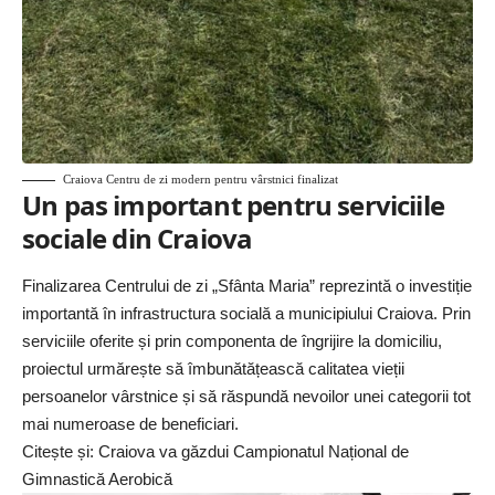
Craiova Centru de zi modern pentru vârstnici finalizat
Un pas important pentru serviciile
sociale din Craiova
Finalizarea Centrului de zi „Sfânta Maria” reprezintă o investiție
importantă în infrastructura socială a municipiului Craiova. Prin
serviciile oferite și prin componenta de îngrijire la domiciliu,
proiectul urmărește să îmbunătățească calitatea vieții
persoanelor vârstnice și să răspundă nevoilor unei categorii tot
mai numeroase de beneficiari.
Citește și:
Craiova va găzdui Campionatul Național de
Gimnastică Aerobică