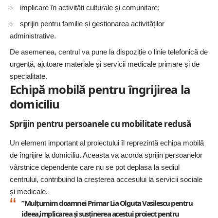
implicare în activități culturale și comunitare;
sprijin pentru familie și gestionarea activităților
administrative.
De asemenea, centrul va pune la dispoziție o linie telefonică de
urgență, ajutoare materiale și servicii medicale primare și de
specialitate.
Echipă mobilă pentru îngrijirea la
domiciliu
Sprijin pentru persoanele cu mobilitate redusă
Un element important al proiectului îl reprezintă echipa mobilă
de îngrijire la domiciliu. Aceasta va acorda sprijin persoanelor
vârstnice dependente care nu se pot deplasa la sediul
centrului, contribuind la creșterea accesului la servicii sociale
și medicale.
”Mulțumim doamnei Primar Lia Olguta Vasilescu pentru
ideea,implicarea și susținerea acestui proiect pentru