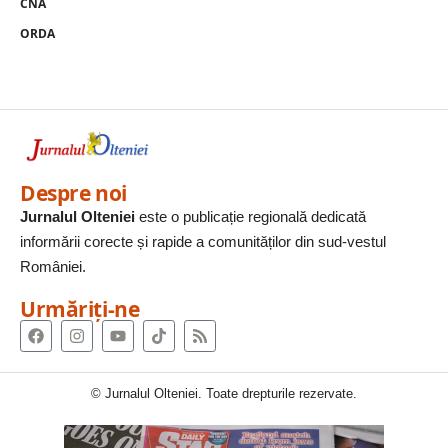
CNA
ORDA
Despre noi
Jurnalul Olteniei
este o publicație regională dedicată
informării corecte și rapide a comunităților din sud-vestul
României.
Urmăriți-ne
© Jurnalul Olteniei. Toate drepturile rezervate.