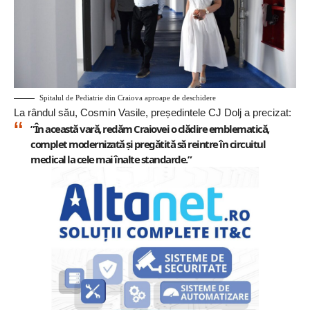
Spitalul de Pediatrie din Craiova aproape de deschidere
La rândul său,
Cosmin Vasile
, președintele CJ Dolj a precizat:
”În această vară, redăm Craiovei o clădire emblematică,
complet modernizată și pregătită să reintre în circuitul
medical la cele mai înalte standarde.”