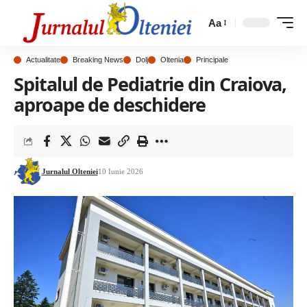
Aa
Actualitate
Breaking News
Dolj
Oltenia
Principale
Spitalul de Pediatrie din Craiova,
aproape de deschidere
Jurnalul Olteniei
10 Iunie 2026