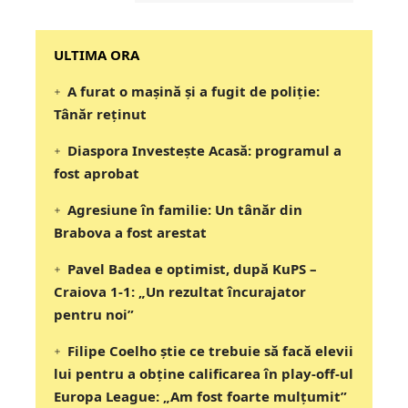
‎‎‎‎‎‎‎ULTIMA ORA
A furat o mașină și a fugit de poliție:
Tânăr reținut
Diaspora Investește Acasă: programul a
fost aprobat
Agresiune în familie: Un tânăr din
Brabova a fost arestat
Pavel Badea e optimist, după KuPS –
Craiova 1-1: „Un rezultat încurajator
pentru noi”
Filipe Coelho știe ce trebuie să facă elevii
lui pentru a obține calificarea în play-off-ul
Europa League: „Am fost foarte mulțumit”