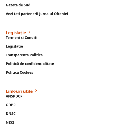
Gazeta de Sud
Vezi toti partenerii Jurnalul Olteniei
Legislație
Termeni si Conditii
Legislație
Transparenta Politica
Politică de confidențialitate
Politică Cookies
Link-uri utile
ANSPDCP
GDPR
DNSC
NIS2