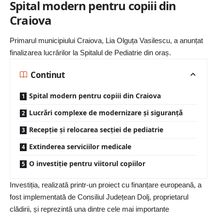
Spital modern pentru copiii din
Craiova
Primarul municipiului Craiova, Lia Olguța Vasilescu, a anunțat
finalizarea lucrărilor la Spitalul de Pediatrie din oraș.
Continut
Spital modern pentru copiii din Craiova
Lucrări complexe de modernizare și siguranță
Recepție și relocarea secției de pediatrie
Extinderea serviciilor medicale
O investiție pentru viitorul copiilor
Investiția, realizată printr-un proiect cu finanțare europeană, a
fost implementată de Consiliul Județean Dolj, proprietarul
clădirii, și reprezintă una dintre cele mai importante