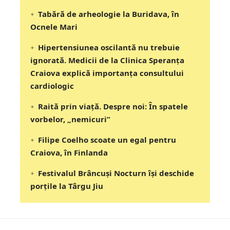
Tabără de arheologie la Buridava, în
Ocnele Mari
Hipertensiunea oscilantă nu trebuie
ignorată. Medicii de la Clinica Speranța
Craiova explică importanța consultului
cardiologic
Raită prin viață. Despre noi: În spatele
vorbelor, „nemicuri”
Filipe Coelho scoate un egal pentru
Craiova, în Finlanda
Festivalul Brâncuși Nocturn își deschide
porțile la Târgu Jiu