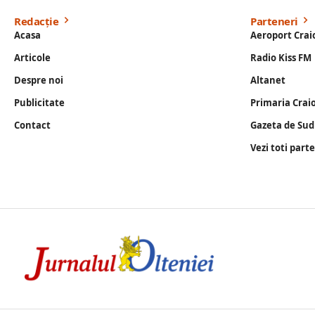
Redacție
Parteneri
Acasa
Aeroport Crai
Articole
Radio Kiss FM
Despre noi
Altanet
Publicitate
Primaria Crai
Contact
Gazeta de Sud
Vezi toti part