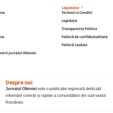
Legislație
ova
Termeni si Conditii
Legislație
Transparenta Politica
ova
Politică de confidențialitate
Politică Cookies
enerii Jurnalul Olteniei
Despre noi
Jurnalul Olteniei
este o publicație regională dedicată
informării corecte și rapide a comunităților din sud-vestul
României.