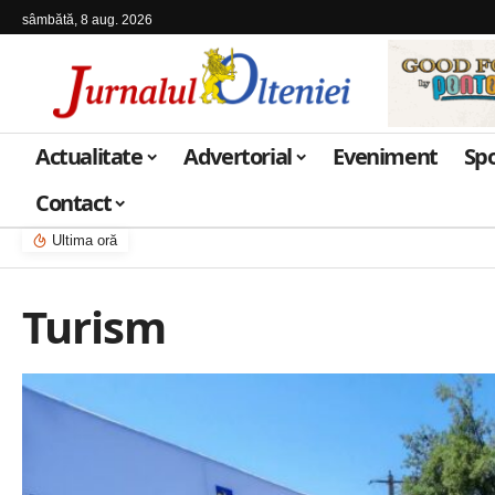
sâmbătă, 8 aug. 2026
Actualitate
Advertorial
Eveniment
Sp
Contact
Ultima oră
Turism