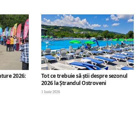
ture 2026:
Tot ce trebuie să știi despre sezonul
2026 la Ștrandul Ostroveni
1 Iunie 2026