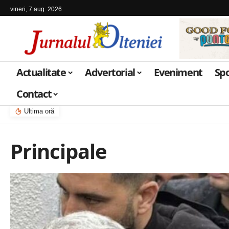
vineri, 7 aug. 2026
Actualitate
Advertorial
Eveniment
Sp
Contact
Ultima oră
Principale