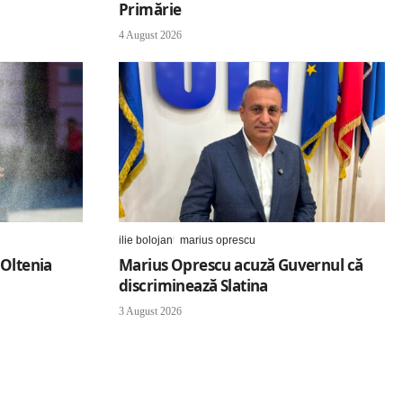
Primărie
4 August 2026
ilie bolojan
marius oprescu
 Oltenia
Marius Oprescu acuză Guvernul că
discriminează Slatina
3 August 2026