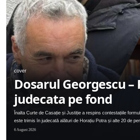
cover
Dosarul Georgescu – 
judecata pe fond
Înalta Curte de Casație și Justiție a respins contestațiile for
este trimis în judecată alături de Horațiu Potra și alte 20 de 
6 August 2026