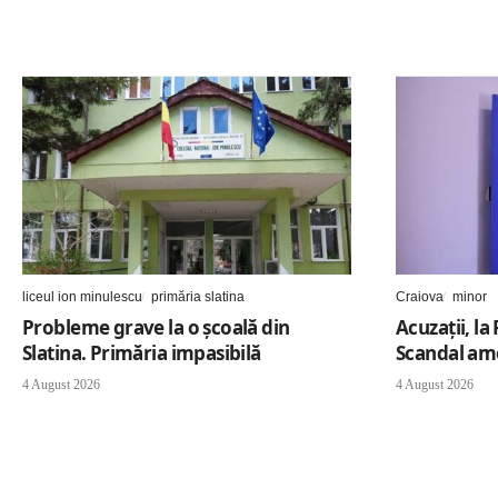
liceul ion minulescu
primăria slatina
Craiova
minor
Probleme grave la o școală din
Acuzaţii, la
Slatina. Primăria impasibilă
Scandal amo
4 August 2026
4 August 2026