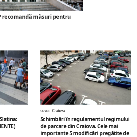
DSP recomandă măsuri pentru
cover
Craiova
Slatina:
Schimbări în regulamentul regimului
MENTE)
de parcare din Craiova. Cele mai
importante 5 modificări pregătite de