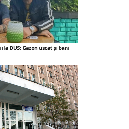
i la DUS: Gazon uscat și bani