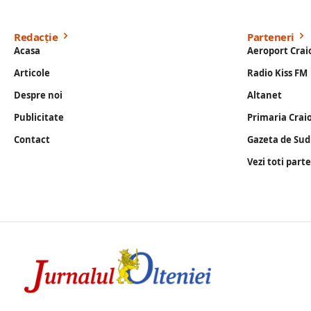
Redacție
Parteneri
Acasa
Aeroport Crai
Articole
Radio Kiss FM
Despre noi
Altanet
Publicitate
Primaria Crai
Contact
Gazeta de Sud
Vezi toti part