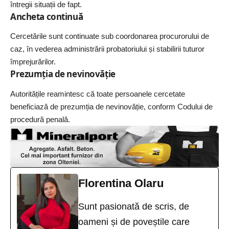
întregii situații de fapt.
Ancheta continuă
Cercetările sunt continuate sub coordonarea procurorului de
caz, în vederea administrării probatoriului și stabilirii tuturor
împrejurărilor.
Prezumția de nevinovăție
Autoritățile reamintesc că toate persoanele cercetate
beneficiază de prezumția de nevinovăție, conform Codului de
procedură penală.
Florentina Olaru
Sunt pasionată de scris, de
oameni și de poveștile care