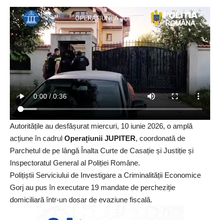
Autoritățile au desfășurat miercuri, 10 iunie 2026, o amplă
acțiune în cadrul
Operațiunii JUPITER
, coordonată de
Parchetul de pe lângă Înalta Curte de Casație și Justiție și
Inspectoratul General al Poliției Române.
Polițiștii Serviciului de Investigare a Criminalității Economice
Gorj au pus în executare 19 mandate de percheziție
domiciliară într-un dosar de evaziune fiscală.