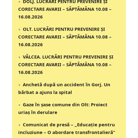
DOLJ. LUCRĂRI PENTRU PREVENIRE ȘI
CORECTARE AVARII – SĂPTĂMÂNA 10.08 –
16.08.2026
OLT. LUCRĂRI PENTRU PREVENIRE ȘI
CORECTARE AVARII – SĂPTĂMÂNA 10.08 –
16.08.2026
VÂLCEA. LUCRĂRI PENTRU PREVENIRE ȘI
CORECTARE AVARII – SĂPTĂMÂNA 10.08 –
16.08.2026
Anchetă după un accident în Gorj. Un
bărbat a ajuns la spital
Gaze în șase comune din Olt: Proiect
uriaș în derulare
Comunicat de presă – „Educație pentru
incluziune – O abordare transfrontalieră”