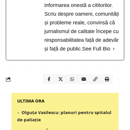
informarea onestă a cititorilor.
Scriu despre oameni, comunități
și probleme reale, convinsă că
jurnalismul de calitate începe cu
responsabilitatea față de adevăr
și față de public.
See Full Bio
‎‎‎‎‎‎‎ULTIMA ORA
Olguța Vasilescu: planuri pentru spitalul
de paliație