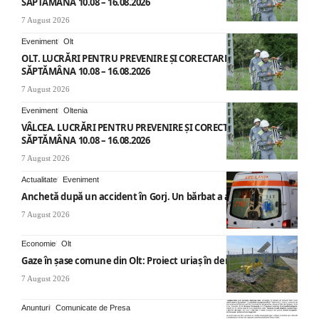
SĂPTĂMÂNA 10.08 – 16.08.2026
7 August 2026
Eveniment
Olt
OLT. LUCRĂRI PENTRU PREVENIRE ȘI CORECTARE AVARII –
SĂPTĂMÂNA 10.08 – 16.08.2026
7 August 2026
Eveniment
Oltenia
VÂLCEA. LUCRĂRI PENTRU PREVENIRE ȘI CORECTARE AVARII –
SĂPTĂMÂNA 10.08 – 16.08.2026
7 August 2026
Actualitate
Eveniment
Anchetă după un accident în Gorj. Un bărbat a ajuns la spital
7 August 2026
Economie
Olt
Gaze în șase comune din Olt: Proiect uriaș în derulare
7 August 2026
Anunturi
Comunicate de Presa