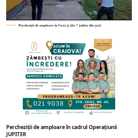
Percheziții de amploare în Gorj și alte 7 județe din țară
Percheziții de amploare în cadrul Operațiunii
JUPITER