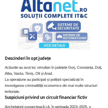
Descinderi în opt județe
Acțiunile au avut loc simultan în județele Gorj, Constanța, Dolj,
Alba, Vaslui, Timiș, Olt și Arad.
La operațiune au participat și polițiști specializați în
investigarea criminalității economice din mai multe structuri
teritoriale.
Suspiciuni privind un circuit financiar fictiv
Anchetatorii suspectează că, în perioada 2023–2025, o