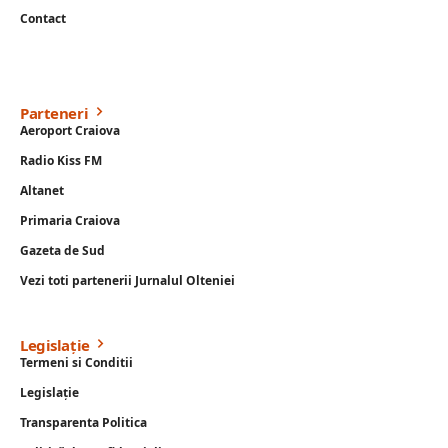
Contact
Parteneri
Aeroport Craiova
Radio Kiss FM
Altanet
Primaria Craiova
Gazeta de Sud
Vezi toti partenerii Jurnalul Olteniei
Legislație
Termeni si Conditii
Legislație
Transparenta Politica