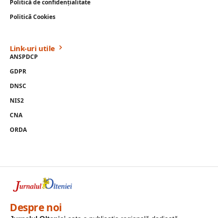
Politică de confidențialitate
Politică Cookies
Link-uri utile
ANSPDCP
GDPR
DNSC
NIS2
CNA
ORDA
Despre noi