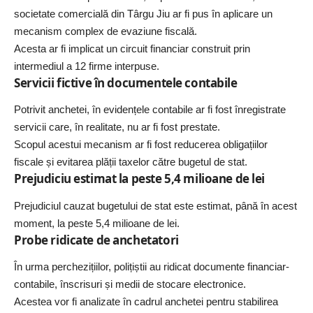
societate comercială din Târgu Jiu ar fi pus în aplicare un
mecanism complex de evaziune fiscală.
Acesta ar fi implicat un circuit financiar construit prin
intermediul a 12 firme interpuse.
Servicii fictive în documentele contabile
Potrivit anchetei, în evidențele contabile ar fi fost înregistrate
servicii care, în realitate, nu ar fi fost prestate.
Scopul acestui mecanism ar fi fost reducerea obligațiilor
fiscale și evitarea plății taxelor către bugetul de stat.
Prejudiciu estimat la peste 5,4 milioane de lei
Prejudiciul cauzat bugetului de stat este estimat, până în acest
moment, la peste 5,4 milioane de lei.
Probe ridicate de anchetatori
În urma perchezițiilor, polițiștii au ridicat documente financiar-
contabile, înscrisuri și medii de stocare electronice.
Acestea vor fi analizate în cadrul anchetei pentru stabilirea