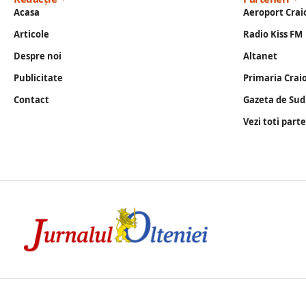
Acasa
Aeroport Crai
Articole
Radio Kiss FM
Despre noi
Altanet
Publicitate
Primaria Crai
Contact
Gazeta de Sud
Vezi toti part