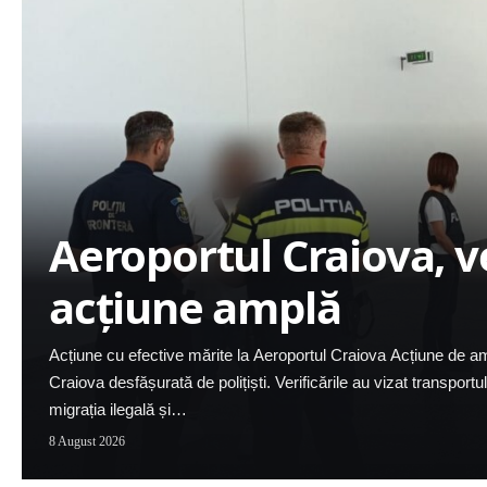
Aeroportul Craiova, ve
acțiune amplă
Acțiune cu efective mărite la Aeroportul Craiova Acțiune de am
Craiova desfășurată de polițiști. Verificările au vizat transport
migrația ilegală și…
8 August 2026