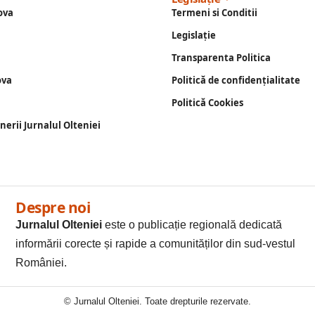
ova
Termeni si Conditii
Legislație
Transparenta Politica
ova
Politică de confidențialitate
Politică Cookies
enerii Jurnalul Olteniei
Despre noi
Jurnalul Olteniei
este o publicație regională dedicată
informării corecte și rapide a comunităților din sud-vestul
României.
© Jurnalul Olteniei. Toate drepturile rezervate.