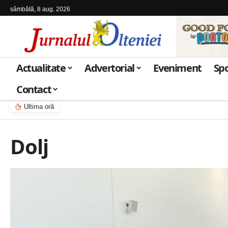
sâmbătă, 8 aug. 2026
Actualitate
Advertorial
Eveniment
Sp
Contact
Ultima oră
Dolj