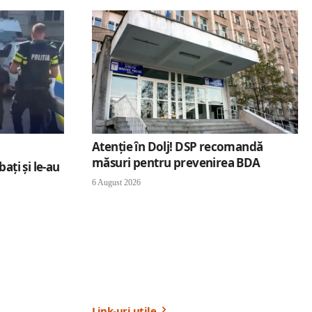
Atenție în Dolj! DSP recomandă
măsuri pentru prevenirea BDA
ați și le-au
6 August 2026
Link-uri utile