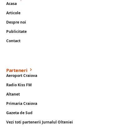
Acasa
Articole
Despre noi
Publicitate
Contact
Parteneri
Aeroport Craiova
Radio Kiss FM
Altanet
Primaria Craiova
Gazeta de Sud
Vezi toti partenerii Jurnalul Olteniei