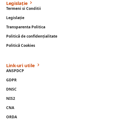
Legislație
Termeni si Conditii
Legislație
Transparenta Politica
Politică de confidențialitate
Politică Cookies
Link-uri utile
ANSPDCP
GDPR
DNSC
NIS2
CNA
ORDA