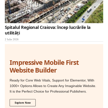
Spitalul Regional Craiova: încep lucrările la
utilități
2 Iulie 2026
Impressive Mobile First
Website Builder
Ready for Core Web Vitals, Support for Elementor, With
1000+ Options Allows to Create Any Imaginable Website.
It is the Perfect Choice for Professional Publishers.
Explore Now