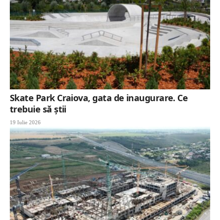
Skate Park Craiova, gata de inaugurare. Ce
trebuie să știi
19 Iulie 2026