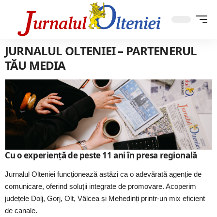
JURNALUL OLTENIEI – PARTENERUL
TĂU MEDIA
Cu o experiență de peste 11 ani în presa regională
Jurnalul Olteniei
funcționează astăzi ca o adevărată agenție de
comunicare, oferind soluții integrate de promovare. Acoperim
județele Dolj, Gorj, Olt, Vâlcea și Mehedinți printr-un mix eficient
de canale.