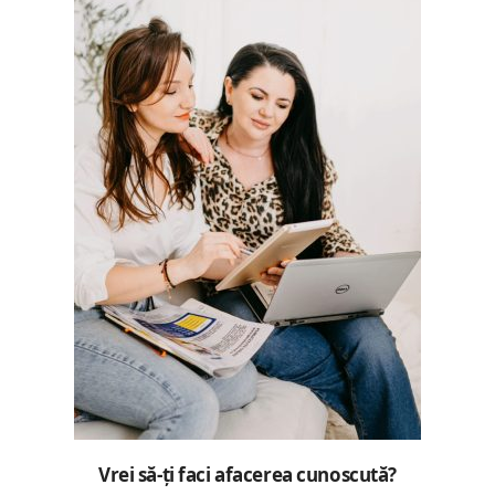
Vrei să-ți faci afacerea cunoscută?