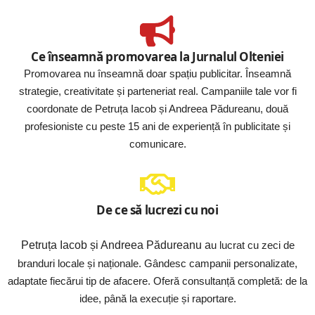
Ce înseamnă promovarea la Jurnalul Olteniei
Promovarea nu înseamnă doar spațiu publicitar. Înseamnă
strategie, creativitate și parteneriat real. Campaniile tale vor fi
coordonate de Petruța Iacob și Andreea Pădureanu, două
profesioniste cu peste 15 ani de experiență în publicitate și
comunicare.
De ce să lucrezi cu noi
Petruța Iacob și Andreea Pădureanu a
u lucrat cu zeci de
branduri locale și naționale. Gândesc campanii personalizate,
adaptate fiecărui tip de afacere. Oferă consultanță completă: de la
idee, până la execuție și raportare.