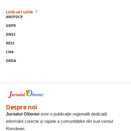
Link-uri utile
ANSPDCP
GDPR
DNSC
NIS2
CNA
ORDA
Despre noi
Jurnalul Olteniei
este o publicație regională dedicată
informării corecte și rapide a comunităților din sud-vestul
României.