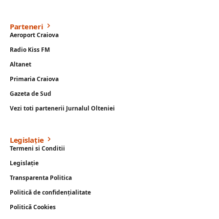
Parteneri
Aeroport Craiova
Radio Kiss FM
Altanet
Primaria Craiova
Gazeta de Sud
Vezi toti partenerii Jurnalul Olteniei
Legislație
Termeni si Conditii
Legislație
Transparenta Politica
Politică de confidențialitate
Politică Cookies