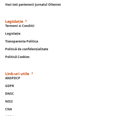
Vezi toti partenerii Jurnalul Olteniei
Legislație
Termeni si Conditii
Legislație
Transparenta Politica
Politică de confidențialitate
Politică Cookies
Link-uri utile
ANSPDCP
GDPR
DNSC
NIS2
CNA