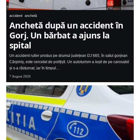
accident
anchetă
Anchetă după un accident în
Gorj. Un bărbat a ajuns la
spital
Un accident rutier produs pe drumul județean DJ 665, în satul gorjean
Cărpiniș, este cercetat de polițiști. Un autoturism a ieșit de pe carosabil
și s-a răsturnat, iar în timpul…
7 August 2026