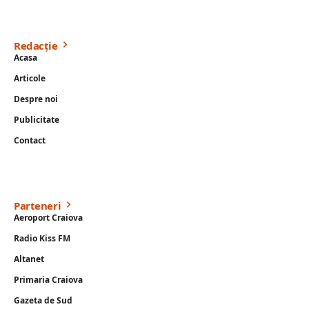
Redacție
Acasa
Articole
Despre noi
Publicitate
Contact
Parteneri
Aeroport Craiova
Radio Kiss FM
Altanet
Primaria Craiova
Gazeta de Sud