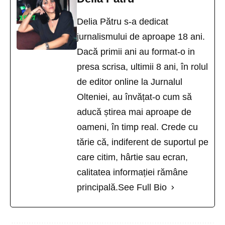
Delia Pătru s-a dedicat
jurnalismului de aproape 18 ani.
Dacă primii ani au format-o in
presa scrisa, ultimii 8 ani, în rolul
de editor online la Jurnalul
Olteniei, au învățat-o cum să
aducă știrea mai aproape de
oameni, în timp real. Crede cu
tărie că, indiferent de suportul pe
care citim, hârtie sau ecran,
calitatea informației rămâne
principală.
See Full Bio