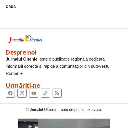
ORDA
Despre noi
Jurnalul Olteniei
este o publicație regională dedicată
informării corecte și rapide a comunităților din sud-vestul
României.
Urmăriți-ne
© Jurnalul Olteniei. Toate drepturile rezervate.