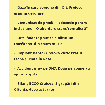
Gaze în șase comune din Olt: Proiect
uriaș în derulare
Comunicat de presă – „Educație pentru
incluziune – O abordare transfrontalieră”
Olt: Tânăr reţinut că a bătut un
consătean, din cauza muzicii
Implant Dentar Craiova 2026: Preţuri,
Etape şi Plata în Rate
Accident grav pe DN7: Două persoane au
ajuns la spital
Bilanț BCCO Craiova: 8 grupări din
Oltenia, destructurate