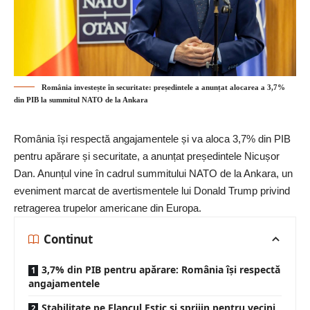
România investește în securitate: președintele a anunțat alocarea a 3,7%
din PIB la summitul NATO de la Ankara
România își respectă angajamentele și va aloca 3,7% din PIB
pentru apărare și securitate, a anunțat președintele Nicușor
Dan. Anunțul vine în cadrul summitului NATO de la Ankara, un
eveniment marcat de avertismentele lui Donald Trump privind
retragerea trupelor americane din Europa.
Continut
3,7% din PIB pentru apărare: România își respectă
angajamentele
Stabilitate pe Flancul Estic și sprijin pentru vecini