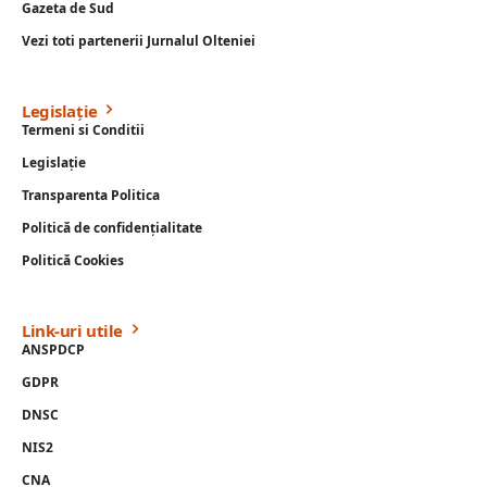
Gazeta de Sud
Vezi toti partenerii Jurnalul Olteniei
Legislație
Termeni si Conditii
Legislație
Transparenta Politica
Politică de confidențialitate
Politică Cookies
Link-uri utile
ANSPDCP
GDPR
DNSC
NIS2
CNA