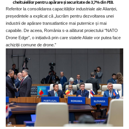
cheltuielilor pentru apărare și securitate de 3,7% din PIB.
Referitor la consolidarea capacităților industriale ale Alianței,
președintele a explicat că „lucrăm pentru dezvoltarea unei
industrii de apărare transatlantice mai puternice și mai
capabile. De aceea, România s-a alăturat proiectului “NATO
Drone Edge”, o inițiativă prin care statele Aliate vor putea face
achiziții comune de drone.”