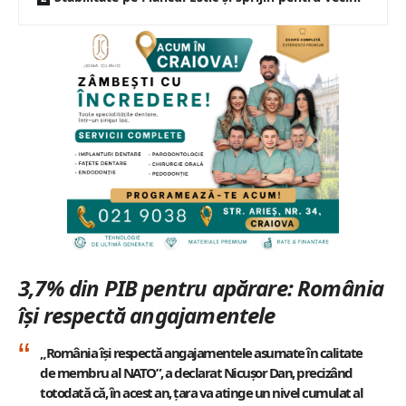
3,7% din PIB pentru apărare: România
își respectă angajamentele
„România își respectă angajamentele asumate în calitate
de membru al NATO”, a declarat
Nicușor Dan
, precizând
totodată că, în acest an, țara va atinge un nivel cumulat al