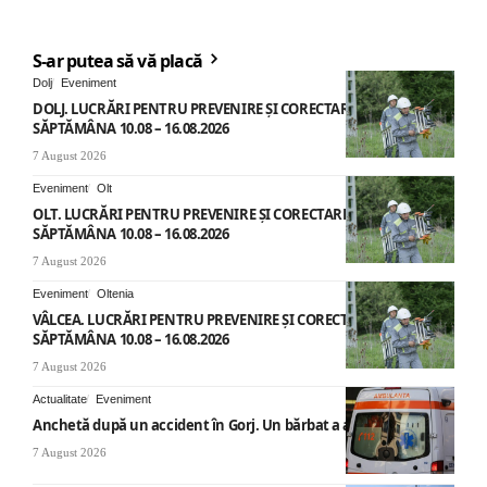
S-ar putea să vă placă
Dolj
Eveniment
DOLJ. LUCRĂRI PENTRU PREVENIRE ȘI CORECTARE AVARII –
SĂPTĂMÂNA 10.08 – 16.08.2026
7 August 2026
Eveniment
Olt
OLT. LUCRĂRI PENTRU PREVENIRE ȘI CORECTARE AVARII –
SĂPTĂMÂNA 10.08 – 16.08.2026
7 August 2026
Eveniment
Oltenia
VÂLCEA. LUCRĂRI PENTRU PREVENIRE ȘI CORECTARE AVARII –
SĂPTĂMÂNA 10.08 – 16.08.2026
7 August 2026
Actualitate
Eveniment
Anchetă după un accident în Gorj. Un bărbat a ajuns la spital
7 August 2026