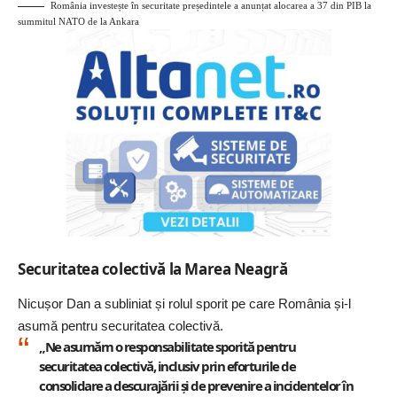
România investește în securitate președintele a anunțat alocarea a 37 din PIB la
summitul NATO de la Ankara
Securitatea colectivă la Marea Neagră
Nicușor Dan a subliniat și rolul sporit pe care România și-l
asumă pentru securitatea colectivă.
„Ne asumăm o responsabilitate sporită pentru
securitatea colectivă, inclusiv prin eforturile de
consolidare a descurajării și de prevenire a incidentelor în