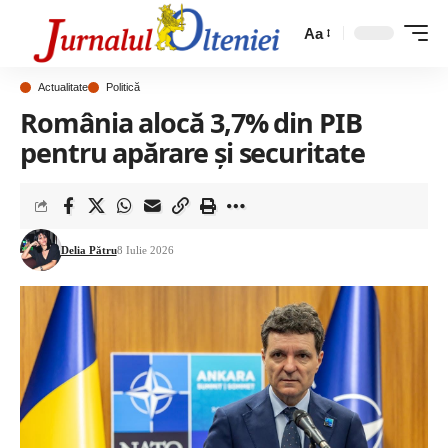
Aa
Actualitate
Politică
România alocă 3,7% din PIB
pentru apărare și securitate
Delia Pătru
8 Iulie 2026