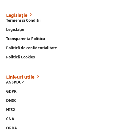
Legislație
Termeni si Conditii
Legislație
Transparenta Politica
Politică de confidențialitate
Politică Cookies
Link-uri utile
ANSPDCP
GDPR
DNSC
NIS2
CNA
ORDA