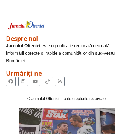
Despre noi
Jurnalul Olteniei
este o publicație regională dedicată
informării corecte și rapide a comunităților din sud-vestul
României.
Urmăriți-ne
© Jurnalul Olteniei. Toate drepturile rezervate.