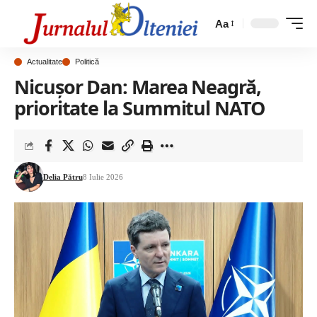
Aa
Actualitate
Politică
Nicușor Dan: Marea Neagră,
prioritate la Summitul NATO
Delia Pătru
8 Iulie 2026