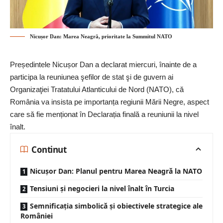
Nicușor Dan: Marea Neagră, prioritate la Summitul NATO
Președintele Nicușor Dan a declarat miercuri, înainte de a
participa la reuniunea şefilor de stat şi de guvern ai
Organizaţiei Tratatului Atlanticului de Nord (NATO), că
România va insista pe importanța regiunii Mării Negre, aspect
care să fie menționat în Declarația finală a reuniunii la nivel
înalt.
Continut
Nicușor Dan: Planul pentru Marea Neagră la NATO
Tensiuni și negocieri la nivel înalt în Turcia
Semnificația simbolică și obiectivele strategice ale
României