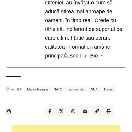
Olteniei, au învățat-o cum să
aducă știrea mai aproape de
oameni, în timp real. Crede cu
tărie că, indiferent de suportul pe
care citim, hârtie sau ecran,
calitatea informației rămâne
principală.
See Full Bio
TAGGED:
Marea Neagră
NATO
nicușor dan
SUA
Turcia