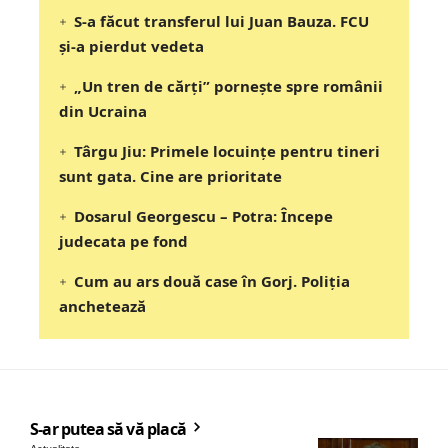
S-a făcut transferul lui Juan Bauza. FCU
și-a pierdut vedeta
„Un tren de cărți” pornește spre românii
din Ucraina
Târgu Jiu: Primele locuințe pentru tineri
sunt gata. Cine are prioritate
Dosarul Georgescu – Potra: Începe
judecata pe fond
Cum au ars două case în Gorj. Poliția
anchetează
S-ar putea să vă placă