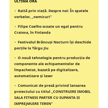
‎‎‎‎‎‎‎ULTIMA ORA
Raită prin viață. Despre noi: În spatele
vorbelor, „nemicuri”
Filipe Coelho scoate un egal pentru
Craiova, în Finlanda
Festivalul Brâncuși Nocturn își deschide
porțile la Târgu Jiu
O nouă tehnologie pentru producția de
componente ale echipamentelor de
împachetat, bazată pe digitalizare,
automatizare și laser
Comunicat de presă privind lansarea
proiectului cu titlul „CONSTRUIRE IMOBIL
SALA FITNESS PARTER CU SUPANTA SI
IMPREJMUIRE TEREN”