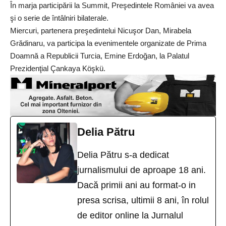
În marja participării la Summit, Preşedintele României va avea
şi o serie de întâlniri bilaterale.
Miercuri, partenera preşedintelui Nicuşor Dan, Mirabela
Grădinaru, va participa la evenimentele organizate de Prima
Doamnă a Republicii Turcia, Emine Erdoğan, la Palatul
Prezidenţial Çankaya Köşkü.
Delia Pătru
Delia Pătru s-a dedicat
jurnalismului de aproape 18 ani.
Dacă primii ani au format-o in
presa scrisa, ultimii 8 ani, în rolul
de editor online la Jurnalul