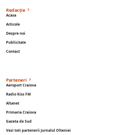
Redacție
Acasa
Articole
Despre noi
Publicitate
Contact
Parteneri
Aeroport Craiova
Radio Kiss FM
Altanet
Primaria Craiova
Gazeta de Sud
Vezi toti partenerii Jurnalul Olteniei