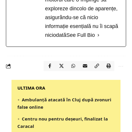
exploreze dincolo de aparențe,
asigurându-se că nicio
informație esențială nu îi scapă
niciodată
See Full Bio
‎‎‎‎‎‎‎ULTIMA ORA
Ambulanță atacată în Cluj după zvonuri
false online
Centru nou pentru deșeuri, finalizat la
Caracal