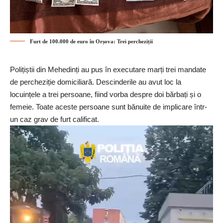
Furt de 100.000 de euro în Orșova: Trei percheziții
Polițiștii din Mehedinți au pus în executare marți trei mandate
de percheziție domiciliară. Descinderile au avut loc la
locuințele a trei persoane, fiind vorba despre doi bărbați și o
femeie. Toate aceste persoane sunt bănuite de implicare într-
un caz grav de furt calificat.