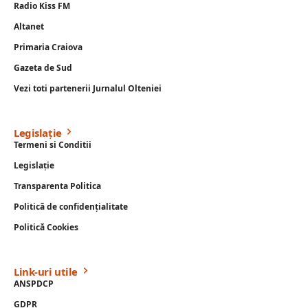
Radio Kiss FM
Altanet
Primaria Craiova
Gazeta de Sud
Vezi toti partenerii Jurnalul Olteniei
Legislație
Termeni si Conditii
Legislație
Transparenta Politica
Politică de confidențialitate
Politică Cookies
Link-uri utile
ANSPDCP
GDPR