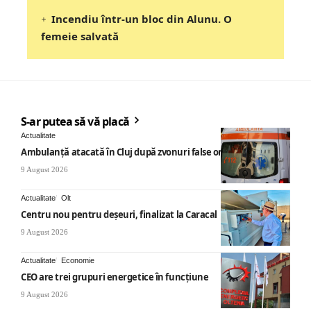
Incendiu într-un bloc din Alunu. O
femeie salvată
S-ar putea să vă placă
Actualitate
Ambulanță atacată în Cluj după zvonuri false online
9 August 2026
Actualitate
Olt
Centru nou pentru deșeuri, finalizat la Caracal
9 August 2026
Actualitate
Economie
CEO are trei grupuri energetice în funcțiune
9 August 2026