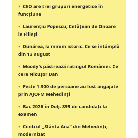
CEO are trei grupuri energetice în
funcțiune
Laurențiu Popescu, Cetățean de Onoare
la Filiași
Dunărea, la minim istoric. Ce se întâmplă
din 13 august
Moody’s păstrează ratingul României. Ce
cere Nicușor Dan
Peste 1.300 de persoane au fost angajate
prin AJOFM Mehedinți
Bac 2026 în Dolj: 899 de candidați la
examen
Centrul „Sfânta Ana” din Mehedinți,
modernizat