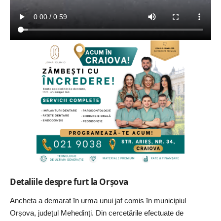
Detaliile despre furt la Orșova
Ancheta a demarat în urma unui jaf comis în municipiul
Orșova, județul Mehedinți. Din cercetările efectuate de