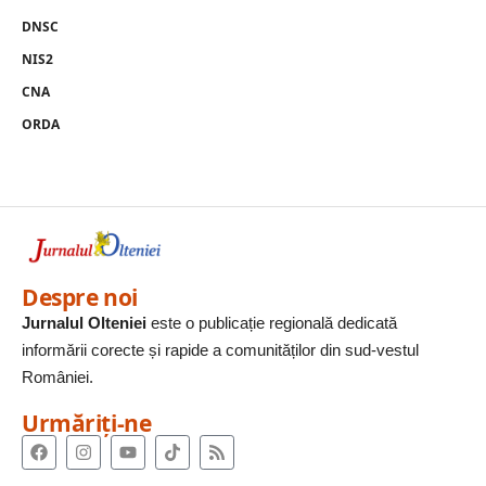
DNSC
NIS2
CNA
ORDA
Despre noi
Jurnalul Olteniei
este o publicație regională dedicată
informării corecte și rapide a comunităților din sud-vestul
României.
Urmăriți-ne