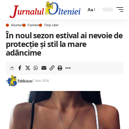
Aa
Anunturi
Fashion
Timp Liber
În noul sezon estival ai nevoie de
protecție și stil la mare
adâncime
Publicitate
7 Iulie 2026