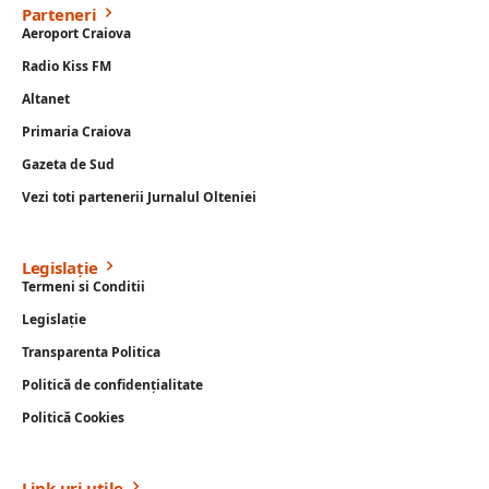
Parteneri
Aeroport Craiova
Radio Kiss FM
Altanet
Primaria Craiova
Gazeta de Sud
Vezi toti partenerii Jurnalul Olteniei
Legislație
Termeni si Conditii
Legislație
Transparenta Politica
Politică de confidențialitate
Politică Cookies
Link-uri utile