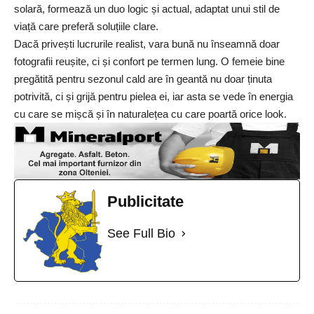
solară, formează un duo logic și actual, adaptat unui stil de
viață care preferă soluțiile clare.
Dacă privești lucrurile realist, vara bună nu înseamnă doar
fotografii reușite, ci și confort pe termen lung. O femeie bine
pregătită pentru sezonul cald are în geantă nu doar ținuta
potrivită, ci și grijă pentru pielea ei, iar asta se vede în energia
cu care se mișcă și în naturalețea cu care poartă orice look.
Publicitate
See Full Bio