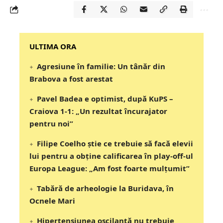
‎‎‎‎‎‎‎ULTIMA ORA
Agresiune în familie: Un tânăr din
Brabova a fost arestat
Pavel Badea e optimist, după KuPS –
Craiova 1-1: „Un rezultat încurajator
pentru noi”
Filipe Coelho știe ce trebuie să facă elevii
lui pentru a obține calificarea în play-off-ul
Europa League: „Am fost foarte mulțumit”
Tabără de arheologie la Buridava, în
Ocnele Mari
Hipertensiunea oscilantă nu trebuie