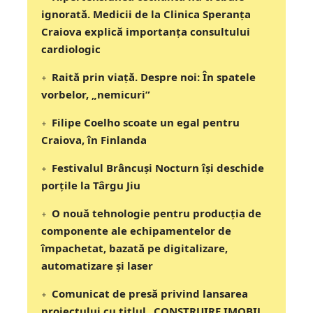
ignorată. Medicii de la Clinica Speranța
Craiova explică importanța consultului
cardiologic
Raită prin viață. Despre noi: În spatele
vorbelor, „nemicuri”
Filipe Coelho scoate un egal pentru
Craiova, în Finlanda
Festivalul Brâncuși Nocturn își deschide
porțile la Târgu Jiu
O nouă tehnologie pentru producția de
componente ale echipamentelor de
împachetat, bazată pe digitalizare,
automatizare și laser
Comunicat de presă privind lansarea
proiectului cu titlul „CONSTRUIRE IMOBIL