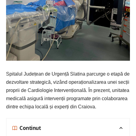
Spitalul Județean de Urgență Slatina
parcurge o etapă de
dezvoltare strategică, vizând operaționalizarea unei secții
proprii de Cardiologie Intervențională. În prezent, unitatea
medicală asigură intervenții programate prin colaborarea
dintre echipa locală și experți din Craiova.
Continut