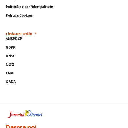
Politică de confidențialitate
Politică Cookies
Link-uri utile
ANSPDCP
GDPR
DNSC
NIS2
CNA
ORDA
Despre noi