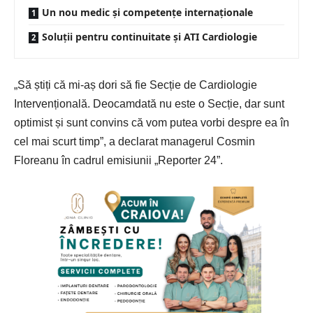
Un nou medic și competențe internaționale
Soluții pentru continuitate și ATI Cardiologie
„Să știți că mi-aș dori să fie Secție de Cardiologie
Intervențională. Deocamdată nu este o
Secție
, dar sunt
optimist și sunt convins că vom putea vorbi despre ea în
cel mai scurt timp”, a declarat managerul Cosmin
Floreanu în cadrul emisiunii „Reporter 24”.