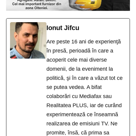
Ionut Jifcu
Are peste 16 ani de experienţă
în presă, perioadă în care a
acoperit cele mai diverse
domenii, de la eveniment la
politică, şi în care a văzut tot ce
se putea vedea. A bifat
colaborări cu Mediafax sau
Realitatea PLUS, iar de curând
experimentează ce înseamnă
realizarea de emisiuni TV. Ne
promite, însă, că prima sa