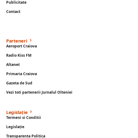
Publicitate
Contact
Parteneri
Aeroport Craiova
Radio Kiss FM
Altanet
Primaria Craiova
Gazeta de Sud
Vezi toti partenerii Jurnalul Olteniei
Legislație
Termeni si Conditii
Legislație
Transparenta Politica