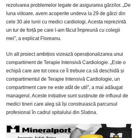
rezolvarea problemelor legate de asigurarea gărzilor. „De
luna viitoare, avem acoperite undeva la 29 de gărzi din
cele 30 ale lunii cu medici cardiologi. Acesta reprezintă
un tur de forță pe care l-am făcut împreună cu colegii
mei”, a explicat Floreanu.
Un alt proiect ambițios vizează operaționalizarea unui
compartiment de Terapie Intensivă Cardiologie. „Este o
echipă care are tot ceea ce îi trebuie ca să deschidă și
compartimentul de Terapie Intensivă Cardiologie, un
compartiment care ne este atât de util”, a mai adăugat
managerul. Aceste inițiative sunt susținute de influxul de
medici tineri care aleg să își construiască parcursul
profesional în cadrul spitalului din Slatina.