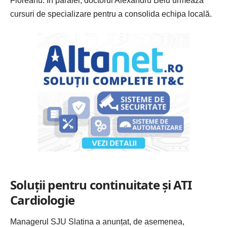
Floreanu. În paralel, doctorul Alexandru Belu urmează
cursuri de specializare pentru a consolida echipa locală.
Soluții pentru continuitate și ATI
Cardiologie
Managerul SJU Slatina a anunțat, de asemenea,