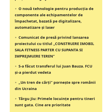
O nouă tehnologie pentru producția de
componente ale echipamentelor de
împachetat, bazată pe digitalizare,
automatizare și laser
Comunicat de presă privind lansarea
proiectului cu titlul „CONSTRUIRE IMOBIL
SALA FITNESS PARTER CU SUPANTA SI
IMPREJMUIRE TEREN”
S-a făcut transferul lui Juan Bauza. FCU
și-a pierdut vedeta
„Un tren de cărți” pornește spre românii
din Ucraina
Târgu Jiu: Primele locuințe pentru tineri
sunt gata. Cine are prioritate