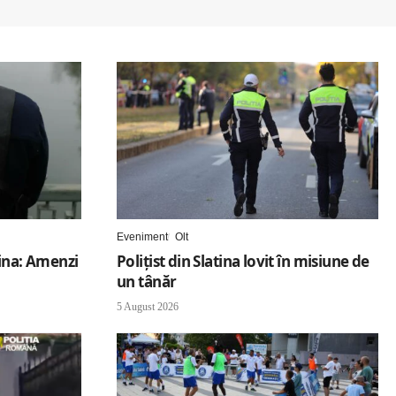
Eveniment
Olt
tina: Amenzi
Polițist din Slatina lovit în misiune de
un tânăr
5 August 2026