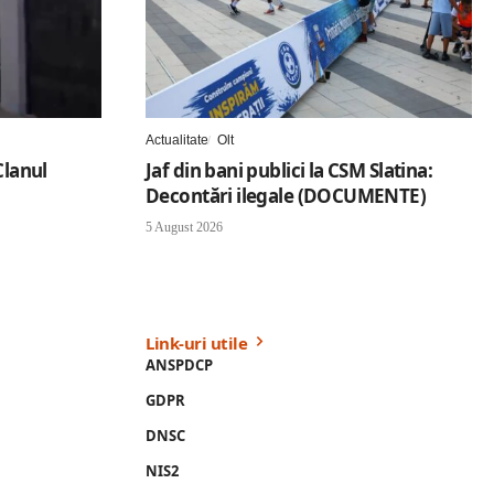
Actualitate
Olt
Clanul
Jaf din bani publici la CSM Slatina:
Decontări ilegale (DOCUMENTE)
5 August 2026
Link-uri utile
ANSPDCP
GDPR
DNSC
NIS2