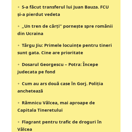
S-a făcut transferul lui Juan Bauza. FCU
și-a pierdut vedeta
„Un tren de cărți” pornește spre românii
din Ucraina
Târgu Jiu: Primele locuințe pentru tineri
sunt gata. Cine are prioritate
Dosarul Georgescu – Potra: Începe
judecata pe fond
Cum au ars două case în Gorj. Poliția
anchetează
Râmnicu Vâlcea, mai aproape de
Capitala Tineretului
Flagrant pentru trafic de droguri în
Vâlcea