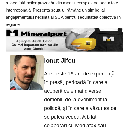
a face față noilor provocări din mediul complex de securitate
internațională. Prezența scutului rămâne un simbol al
angajamentului neclintit al SUA pentru securitatea colectivă în
regiune.
Ionut Jifcu
Are peste 16 ani de experienţă
în presă, perioadă în care a
acoperit cele mai diverse
domenii, de la eveniment la
politică, şi în care a văzut tot ce
se putea vedea. A bifat
colaborări cu Mediafax sau