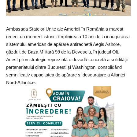
Ambasada Statelor Unite ale Americii în România a marcat
recent un moment istoric: împlinirea a 10 ani de la inaugurarea
sistemului american de apărare antirachetă
Aegis Ashore
,
găzduit de Baza Militară 99 de la Deveselu, în județul Olt.
Acest pilon strategic reprezintă o dovadă concretă a solidității
parteneriatului dintre București și Washington, consolidând
semnificativ capacitatea de apărare și descurajare a Alianței
Nord-Atlantice.