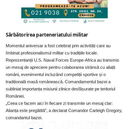
Sărbătorirea parteneriatului militar
Momentul aniversar a fost celebrat prin activități care au
îmbinat profesionalismul militar cu tradițiile locale.
Reprezentanții U.S. Naval Forces Europe-Africa au transmis
un mesaj de apreciere pentru colaborarea strânsă cu aliații
români, evenimentul incluzând competiții sportive și o
tradițională masă românească.
Comandamentul
bazei a
subliniat importanța misiunii zilnice desfășurate pe teritoriul
României.
„Ceea ce facem aici în fiecare zi transmite un mesaj clar:
Alianța este pregătită”, a declarat Comandor Carleigh Gregory,
comandantul bazei.