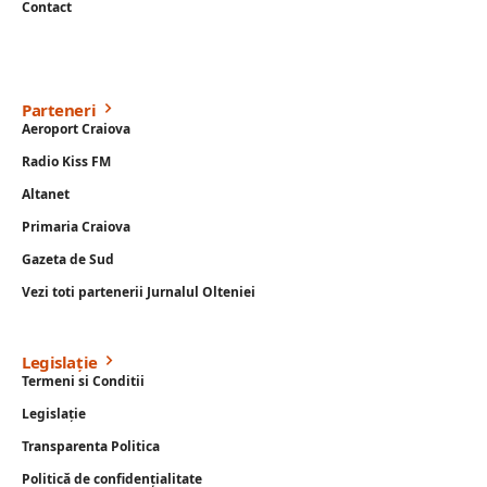
Contact
Parteneri
Aeroport Craiova
Radio Kiss FM
Altanet
Primaria Craiova
Gazeta de Sud
Vezi toti partenerii Jurnalul Olteniei
Legislație
Termeni si Conditii
Legislație
Transparenta Politica
Politică de confidențialitate