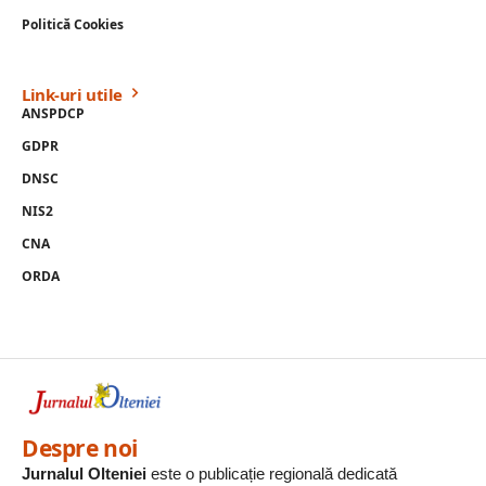
Politică Cookies
Link-uri utile
ANSPDCP
GDPR
DNSC
NIS2
CNA
ORDA
Despre noi
Jurnalul Olteniei
este o publicație regională dedicată