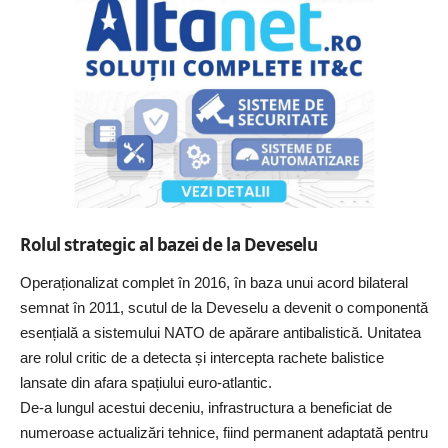
Rolul strategic al bazei de la Deveselu
Operaționalizat complet în 2016, în baza unui acord bilateral
semnat în 2011, scutul de la Deveselu a devenit o componentă
esențială a sistemului NATO de apărare antibalistică. Unitatea
are rolul critic de a detecta și intercepta rachete balistice
lansate din afara spațiului euro-atlantic.
De-a lungul acestui deceniu, infrastructura a beneficiat de
numeroase actualizări tehnice, fiind permanent adaptată pentru