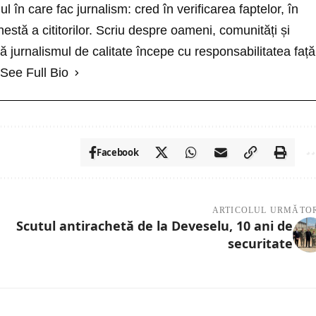
l în care fac jurnalism: cred în verificarea faptelor, în
nestă a cititorilor. Scriu despre oameni, comunități și
 jurnalismul de calitate începe cu responsabilitatea față
See Full Bio
Facebook
ARTICOLUL URMĂTO
Scutul antirachetă de la Deveselu, 10 ani de
securitate