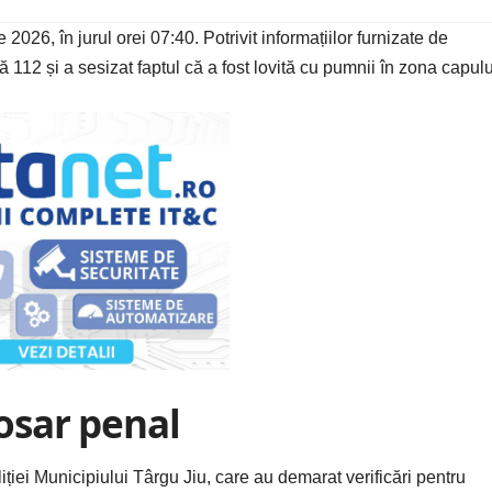
 2026, în jurul orei 07:40. Potrivit informațiilor furnizate de
ă 112 și a sesizat faptul că a fost lovită cu pumnii în zona capulu
dosar penal
oliției Municipiului Târgu Jiu, care au demarat verificări pentru