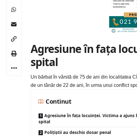
Agresiune în fața locu
spital
Un bărbat în vârstă de 75 de ani din localitatea Cîrb
de un tânăr de 22 de ani, în urma unui conflict sp
Continut
Agresiune în fața locuinței. Victima a ajuns 
spital
Polițiștii au deschis dosar penal