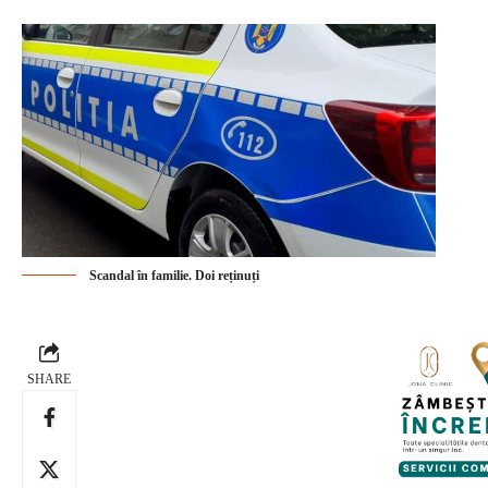
Scandal în familie. Doi reținuți
SHARE