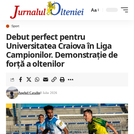
Aa
Sport
Debut perfect pentru
Universitatea Craiova în Liga
Campionilor. Demonstrație de
forță a oltenilor
Anghel Catalin
8 Iulie 2026