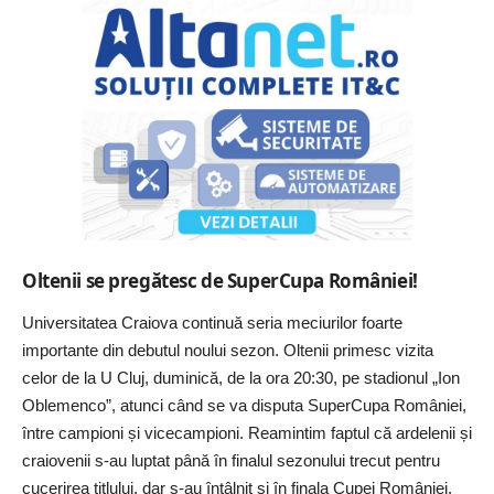
Oltenii se pregătesc de SuperCupa României!
Universitatea Craiova continuă seria meciurilor foarte
importante din debutul noului sezon. Oltenii primesc vizita
celor de la U Cluj, duminică, de la ora 20:30, pe stadionul „Ion
Oblemenco”, atunci când se va disputa SuperCupa României,
între campioni și vicecampioni. Reamintim faptul că ardelenii și
craiovenii s-au luptat până în finalul sezonului trecut pentru
cucerirea titlului, dar s-au întâlnit și în finala Cupei României,