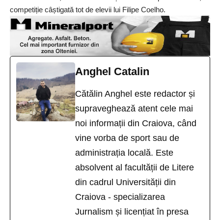
competiție câștigată tot de elevii lui Filipe Coelho.
Anghel Catalin
Cătălin Anghel este redactor și
supraveghează atent cele mai
noi informații din Craiova, când
vine vorba de sport sau de
administrația locală. Este
absolvent al facultății de Litere
din cadrul Universității din
Craiova - specializarea
Jurnalism și licențiat în presa