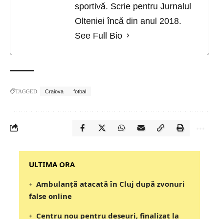
sportivă. Scrie pentru Jurnalul
Olteniei încă din anul 2018.
See Full Bio
TAGGED:
Craiova
fotbal
‎‎‎‎‎‎‎ULTIMA ORA
Ambulanță atacată în Cluj după zvonuri
false online
Centru nou pentru deșeuri, finalizat la