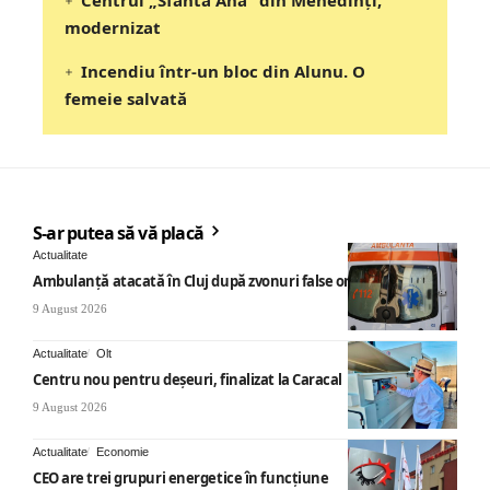
modernizat
Incendiu într-un bloc din Alunu. O
femeie salvată
S-ar putea să vă placă
Actualitate
Ambulanță atacată în Cluj după zvonuri false online
9 August 2026
Actualitate
Olt
Centru nou pentru deșeuri, finalizat la Caracal
9 August 2026
Actualitate
Economie
CEO are trei grupuri energetice în funcțiune