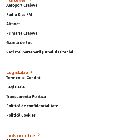
Aeroport Craiova
Radio Kiss FM
Altanet
Primaria Craiova
Gazeta de Sud
Vezi toti partenerii Jurnalul Olteniei
Legislație
Termeni si Conditii
Legislație
Transparenta Politica
Politică de confidențialitate
Politică Cookies
Link-uri utile