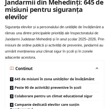
Jandarmii din Mehedinți: 645 de
misiuni pentru siguranța
elevilor
Siguranța elevilor și a personalului din unitățile de învățământ a
rămas una dintre principalele priorități ale Inspectoratului de
Jandarmi Județean Mehedinți și în anul școlar 2025–2026. Prin
misiuni de ordine publică și activități de prevenire, jandarmii au
urmărit menținerea unui climat sigur în școli și în zonele
adiacente acestora.
Continut
645 de misiuni în zona unităților de învățământ
Peste 90 de activități preventive în școli
Colaborare pentru un climat educațional sigur
Campanie dedicată elevilor care susțin