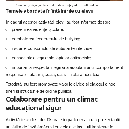
Cum au protejat jandarmii din Mehedinți școlile în ultimul an
Temele abordate în întâlnirile cu elevii
În cadrul acestor activități, elevii au fost informați despre:
prevenirea violenței școlare;
combaterea fenomenului de bullying;
riscurile consumului de substanțe interzise;
consecințele legale ale faptelor antisociale;
importanța respectării legii și a adoptării unui comportament
responsabil, atât în școală, cât și în afara acesteia.
Totodată, au fost promovate valorile civice și dialogul dintre
tineri și structurile de ordine publică.
Colaborare pentru un climat
educațional sigur
Activitățile au fost desfășurate în parteneriat cu reprezentanții
unităților de învățământ și cu celelalte instituții implicate în