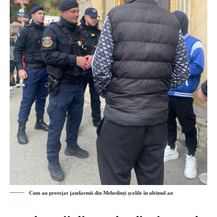
Cum au protejat jandarmii din Mehedinți școlile în ultimul an