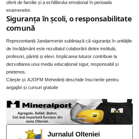
oferit de familie și a echilibrului emoțional în perioada
examenelor.
Siguranța în școli, o responsabilitate
comună
Reprezentanții Jandarmeriei subliniază că siguranța în unitățile
de învățământ este rezultatul colaborării dintre instituții,
profesori, părinți și elevi. Implicarea tuturor contribuie la
dezvoltarea unui mediu educațional sigur, responsabil și
prietenos.
Citește și:
AJOFM Mehedinți deschide înscrierile pentru
angajări și cursuri gratuite
Jurnalul Olteniei