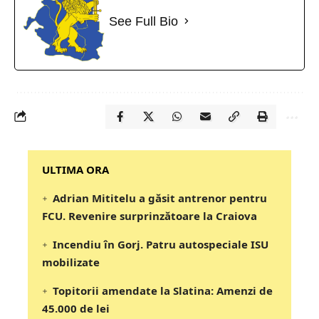
See Full Bio
‎‎‎‎‎‎‎ULTIMA ORA
Adrian Mititelu a găsit antrenor pentru
FCU. Revenire surprinzătoare la Craiova
Incendiu în Gorj. Patru autospeciale ISU
mobilizate
Topitorii amendate la Slatina: Amenzi de
45.000 de lei