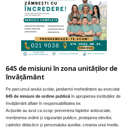
645 de misiuni în zona unităților de
învățământ
Pe parcursul anului școlar,
jandarmii mehedințeni
au executat
645 de misiuni de ordine publică
în apropierea instituțiilor de
învățământ aflate în responsabilitatea lor.
Acțiunile au avut ca scop: prevenirea faptelor antisociale,
menținerea ordinii și siguranței publice, protejarea elevilor,
cadrelor didactice și personalului auxiliar, crearea unui mediu