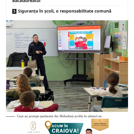
Bacalaureatul
Siguranța în școli, o responsabilitate comună
Cum au protejat jandarmii din Mehedinți școlile în ultimul an