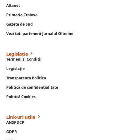
Altanet
Primaria Craiova
Gazeta de Sud
Vezi toti partenerii Jurnalul Olteniei
Legislație
Termeni si Conditii
Legislație
Transparenta Politica
Politică de confidențialitate
Politică Cookies
Link-uri utile
ANSPDCP
GDPR