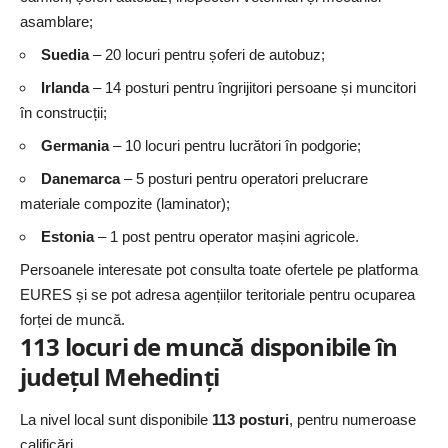
asamblare;
Suedia
– 20 locuri pentru șoferi de autobuz;
Irlanda
– 14 posturi pentru îngrijitori persoane și muncitori
în construcții;
Germania
– 10 locuri pentru lucrători în podgorie;
Danemarca
– 5 posturi pentru operatori prelucrare
materiale compozite (laminator);
Estonia
– 1 post pentru operator mașini agricole.
Persoanele interesate pot consulta toate ofertele pe platforma
EURES și se pot adresa agențiilor teritoriale pentru ocuparea
forței de muncă.
113 locuri de muncă disponibile în
județul Mehedinți
La nivel local sunt disponibile
113 posturi
, pentru numeroase
calificări.