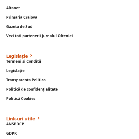
Altanet
Primaria Craiova
Gazeta de Sud
Vezi toti partenerii Jurnalul Olteniei
Legislație
Termeni si Conditii
Legislație
Transparenta Politica
Politică de confidențialitate
Politică Cookies
Link-uri utile
ANSPDCP
GDPR