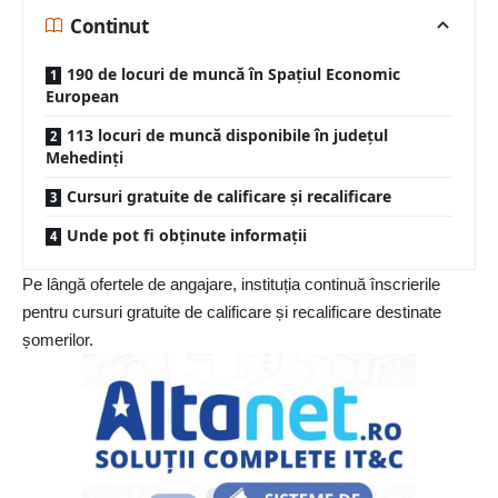
Continut
190 de locuri de muncă în Spațiul Economic
European
113 locuri de muncă disponibile în județul
Mehedinți
Cursuri gratuite de calificare și recalificare
Unde pot fi obținute informații
Pe lângă ofertele de angajare, instituția continuă înscrierile
pentru cursuri gratuite de calificare și recalificare destinate
șomerilor.