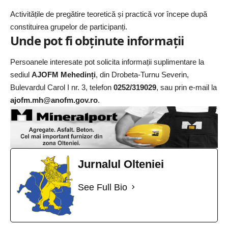
Activitățile de pregătire teoretică și practică vor începe după
constituirea grupelor de participanți.
Unde pot fi obținute informații
Persoanele interesate pot solicita informații suplimentare la
sediul
AJOFM Mehedinți
, din Drobeta-Turnu Severin,
Bulevardul Carol I nr. 3, telefon
0252/319029
, sau prin e-mail la
ajofm.mh@anofm.gov.ro
.
Jurnalul Olteniei
See Full Bio