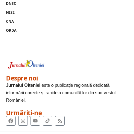
DNSC
NIS2
CNA
ORDA
Despre noi
Jurnalul Olteniei
este o publicație regională dedicată
informării corecte și rapide a comunităților din sud-vestul
României.
Urmăriți-ne