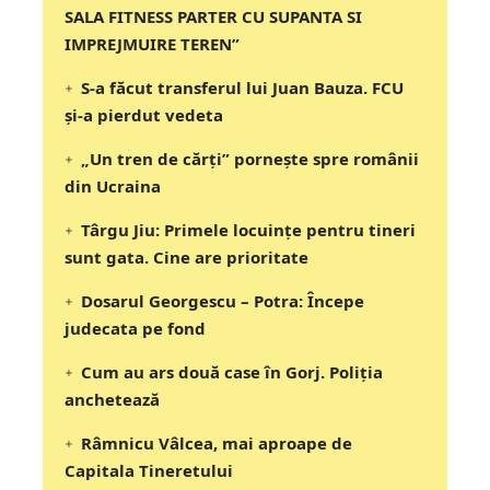
SALA FITNESS PARTER CU SUPANTA SI
IMPREJMUIRE TEREN”
S-a făcut transferul lui Juan Bauza. FCU
și-a pierdut vedeta
„Un tren de cărți” pornește spre românii
din Ucraina
Târgu Jiu: Primele locuințe pentru tineri
sunt gata. Cine are prioritate
Dosarul Georgescu – Potra: Începe
judecata pe fond
Cum au ars două case în Gorj. Poliția
anchetează
Râmnicu Vâlcea, mai aproape de
Capitala Tineretului