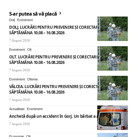
S-ar putea să vă placă
Dolj
Eveniment
DOLJ. LUCRĂRI PENTRU PREVENIRE ȘI CORECTARE AVARII –
SĂPTĂMÂNA 10.08 – 16.08.2026
7 August 2026
Eveniment
Olt
OLT. LUCRĂRI PENTRU PREVENIRE ȘI CORECTARE AVARII –
SĂPTĂMÂNA 10.08 – 16.08.2026
7 August 2026
Eveniment
Oltenia
VÂLCEA. LUCRĂRI PENTRU PREVENIRE ȘI CORECTARE AVARII –
SĂPTĂMÂNA 10.08 – 16.08.2026
7 August 2026
Actualitate
Eveniment
Anchetă după un accident în Gorj. Un bărbat a ajuns la spital
7 August 2026
Economie
Olt