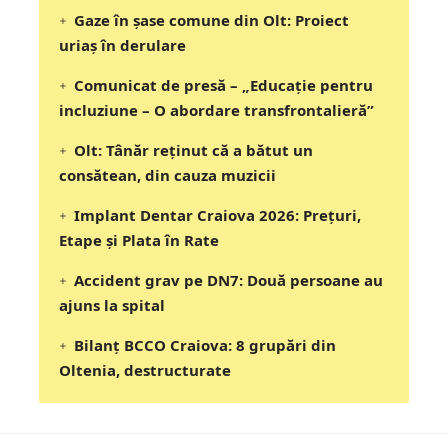
Gaze în șase comune din Olt: Proiect
uriaș în derulare
Comunicat de presă – „Educație pentru
incluziune – O abordare transfrontalieră”
Olt: Tânăr reţinut că a bătut un
consătean, din cauza muzicii
Implant Dentar Craiova 2026: Preţuri,
Etape şi Plata în Rate
Accident grav pe DN7: Două persoane au
ajuns la spital
Bilanț BCCO Craiova: 8 grupări din
Oltenia, destructurate