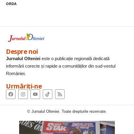
ORDA
Despre noi
Jurnalul Olteniei
este o publicație regională dedicată
informării corecte și rapide a comunităților din sud-vestul
României.
Urmăriți-ne
© Jurnalul Olteniei. Toate drepturile rezervate.