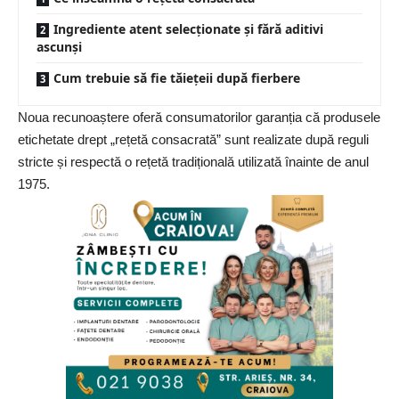
Ingrediente atent selecționate și fără aditivi
ascunși
Cum trebuie să fie tăiețeii după fierbere
Noua recunoaștere oferă consumatorilor garanția că produsele
etichetate drept „rețetă consacrată” sunt realizate după reguli
stricte și respectă o rețetă tradițională utilizată înainte de anul
1975.