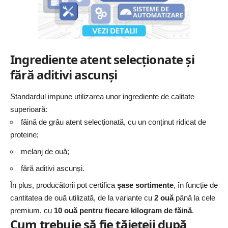
Ingrediente atent selecționate și
fără aditivi ascunși
Standardul impune utilizarea unor ingrediente de calitate
superioară:
făină de grâu atent selecționată, cu un conținut ridicat de
proteine;
melanj de ouă;
fără aditivi ascunși.
În plus, producătorii pot certifica
șase sortimente
, în funcție de
cantitatea de ouă utilizată, de la variante cu
2 ouă
până la cele
premium, cu
10 ouă pentru fiecare kilogram de făină
.
Cum trebuie să fie tăiețeii după