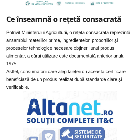
Ce înseamnă o rețetă consacrată
Potrivit
Ministerului Agriculturii
, o rețetă consacrată reprezintă
ansamblul materiilor prime, ingredientelor, proporțiilor și
proceselor tehnologice necesare obținerii unui produs
alimentar, a cărui utilizare este documentată anterior anului
1975.
Astfel, consumatorii care aleg tăiețeii cu această certificare
beneficiază de un produs realizat după standarde clare și
verificabile.