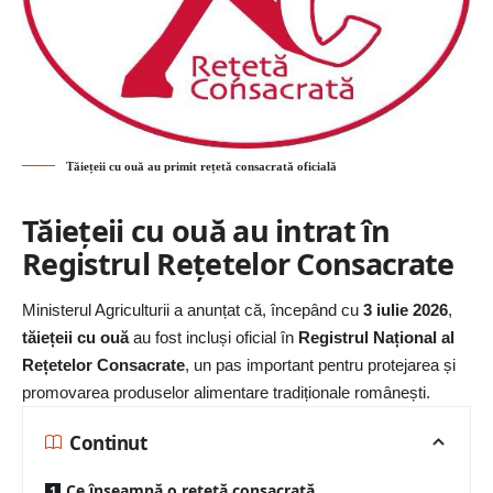
Tăiețeii cu ouă au primit rețetă consacrată oficială
Tăiețeii cu ouă au intrat în
Registrul Rețetelor Consacrate
Ministerul Agriculturii a anunțat că, începând cu
3 iulie 2026
,
tăiețeii cu ouă
au fost incluși oficial în
Registrul Național al
Rețetelor Consacrate
, un pas important pentru protejarea și
promovarea produselor alimentare tradiționale românești.
Continut
Ce înseamnă o rețetă consacrată