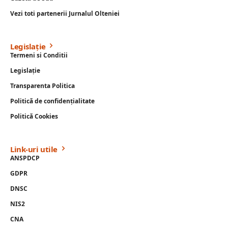
Vezi toti partenerii Jurnalul Olteniei
Legislație
Termeni si Conditii
Legislație
Transparenta Politica
Politică de confidențialitate
Politică Cookies
Link-uri utile
ANSPDCP
GDPR
DNSC
NIS2
CNA