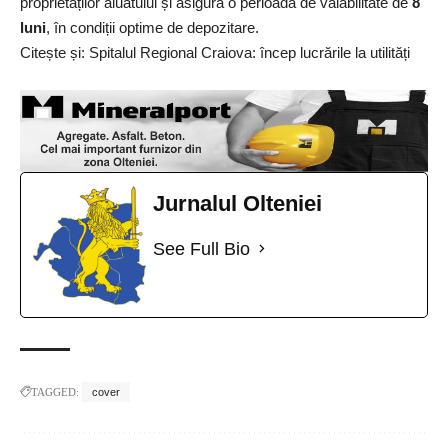
proprietăților aluatului și asigură o perioadă de valabilitate de
8
luni
, în condiții optime de depozitare.
Citește și:
Spitalul Regional Craiova: încep lucrările la utilități
Jurnalul Olteniei
See Full Bio
TAGGED:
cover