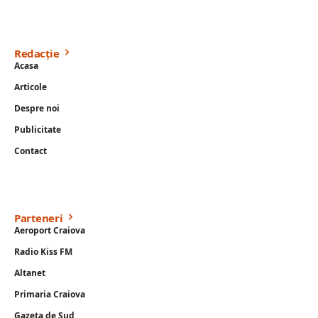
Redacție
Acasa
Articole
Despre noi
Publicitate
Contact
Parteneri
Aeroport Craiova
Radio Kiss FM
Altanet
Primaria Craiova
Gazeta de Sud