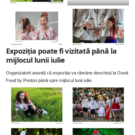
Expoziția poate fi vizitată până la
mijlocul lunii iulie
Organizatorii anunță că expoziția va rămâne deschisă la Good
Food by Ponton până spre mijlocul lunii iulie.