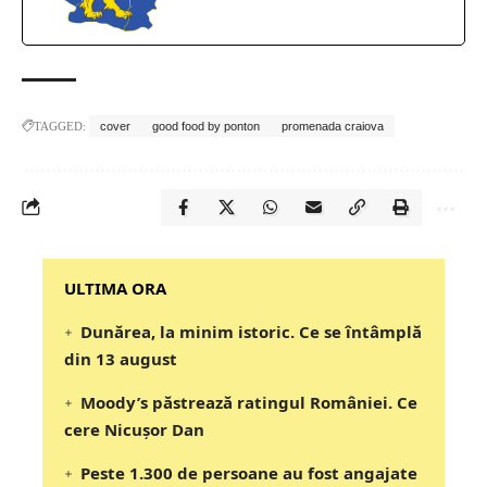
TAGGED:
cover
good food by ponton
promenada craiova
‎‎‎‎‎‎‎ULTIMA ORA
Dunărea, la minim istoric. Ce se întâmplă
din 13 august
Moody’s păstrează ratingul României. Ce
cere Nicușor Dan
Peste 1.300 de persoane au fost angajate