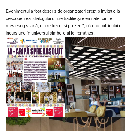
Evenimentul a fost descris de organizatori drept o invitație la
descoperirea „dialogului dintre tradiție și eternitate, dintre
meșteșug și artă, dintre trecut și prezent”, oferind publicului o
incursiune în universul simbolic al iei românești.