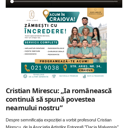
Cristian Mirescu: „Ia românească
continuă să spună povestea
neamului nostru”
Despre semnificația expoziției a vorbit profesorul Cristian
Mirescu, de la Asociația Artiștilor Fotografi ”Dacia Malvensis”.