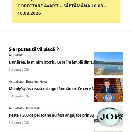
CORECTARE AVARII – SĂPTĂMÂNA 10.08 –
16.08.2026
S-ar putea să vă placă
Actualitate
Dunărea, la minim istoric. Ce se întâmplă din 13 august
8 August 2026
Actualitate
Breaking News
Moody’s păstrează ratingul României. Ce cere Nicușor Dan
8 August 2026
Actualitate
Mehedinți
Peste 1.300 de persoane au fost angajate prin AJOFM Mehedinți
8 August 2026