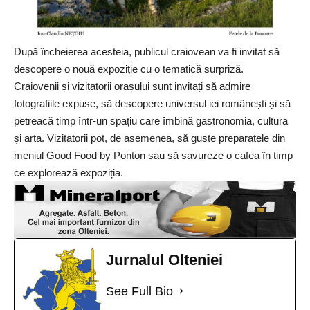
După încheierea acesteia, publicul craiovean va fi invitat să
descopere o nouă expoziție cu o tematică surpriză.
Craiovenii și vizitatorii orașului sunt invitați să admire
fotografiile expuse, să descopere universul iei românești și să
petreacă timp într-un spațiu care îmbină gastronomia, cultura
și arta. Vizitatorii pot, de asemenea, să guste preparatele din
meniul
Good Food by Ponton
sau să savureze o cafea în timp
ce explorează expoziția.
Jurnalul Olteniei
See Full Bio