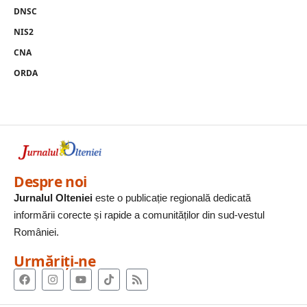
DNSC
NIS2
CNA
ORDA
Despre noi
Jurnalul Olteniei
este o publicație regională dedicată
informării corecte și rapide a comunităților din sud-vestul
României.
Urmăriți-ne