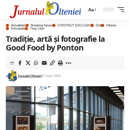
Aa
Actualitate
Breaking News
CONȚINUT EXCLUSIV
Dolj
Oltenia
Principale
Timp Liber
Tradiție, artă și fotografie la
Good Food by Ponton
Jurnalul Olteniei
25 Iunie 2026