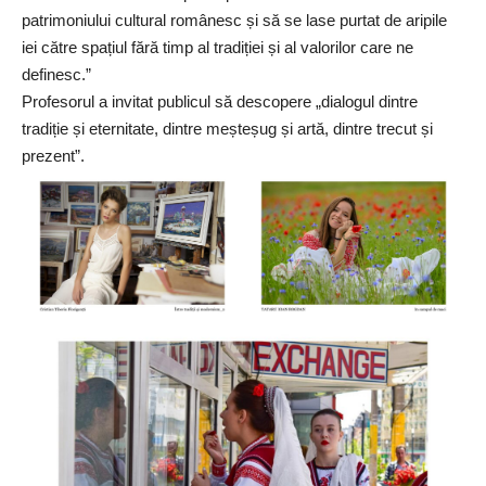
patrimoniului cultural românesc și să se lase purtat de aripile
iei către spațiul fără timp al tradiției și al valorilor care ne
definesc.”
Profesorul a invitat publicul să descopere „dialogul dintre
tradiție și eternitate, dintre meșteșug și artă, dintre trecut și
prezent”.