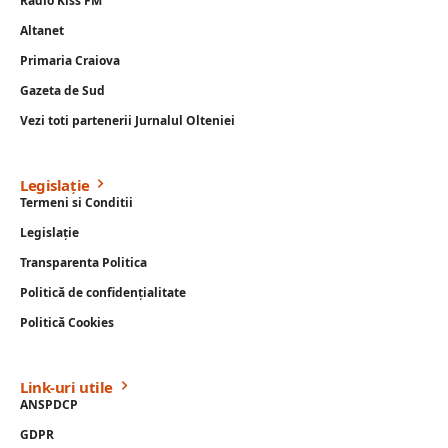
Radio Kiss FM
Altanet
Primaria Craiova
Gazeta de Sud
Vezi toti partenerii Jurnalul Olteniei
Legislație
Termeni si Conditii
Legislație
Transparenta Politica
Politică de confidențialitate
Politică Cookies
Link-uri utile
ANSPDCP
GDPR