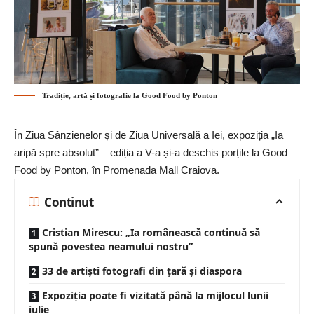
Tradiție, artă și fotografie la Good Food by Ponton
În Ziua Sânzienelor și de Ziua Universală a Iei, expoziția „Ia
aripă spre absolut” – ediția a V-a și-a deschis porțile la Good
Food by Ponton, în Promenada Mall Craiova.
Continut
Cristian Mirescu: „Ia românească continuă să
spună povestea neamului nostru”
33 de artiști fotografi din țară și diaspora
Expoziția poate fi vizitată până la mijlocul lunii
iulie