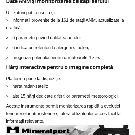
Date ANM și monitorizarea calității aerului
Utilizatorii pot consulta și:
informații provenite de la 161 de stații ANM, actualizate la
ora fixă;
6 parametri privind calitatea aerului;
6 indicatori referitori la alergeni și polen;
prognoza polenului pentru următoarele 4 zile.
Hărți interactive pentru o imagine completă
Platforma pune la dispoziție:
harta radar-satelit;
alte 15 hărți dedicate diferiților parametri meteorologici.
Aceste instrumente permit monitorizarea rapidă a evoluției
fenomenelor atmosferice și oferă utilizatorilor acces facil la
informații relevante.