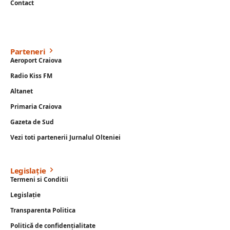
Contact
Parteneri
Aeroport Craiova
Radio Kiss FM
Altanet
Primaria Craiova
Gazeta de Sud
Vezi toti partenerii Jurnalul Olteniei
Legislație
Termeni si Conditii
Legislație
Transparenta Politica
Politică de confidențialitate