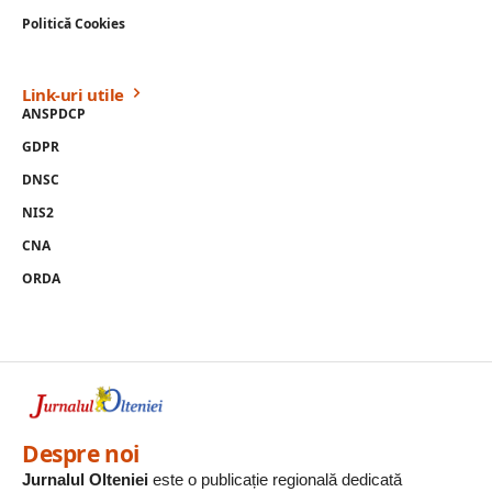
Politică Cookies
Link-uri utile
ANSPDCP
GDPR
DNSC
NIS2
CNA
ORDA
Despre noi
Jurnalul Olteniei
este o publicație regională dedicată