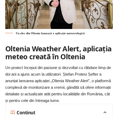
Un elev din Oltenia lansează o aplicație meteorologică
Oltenia Weather Alert, aplicația
meteo creată în Oltenia
Un proiect început din pasiune și dezvoltat cu răbdare timp de
doi ani a ajuns acum la utilizatori. Ștefan Protesi Șefter a
anunțat lansarea aplicației „Oltenia Weather Alert”, o platformă
complexă de monitorizare a vremii, gândită să ofere informații
detaliate și actualizate atât pentru localitățile din România, cât
și pentru cele din întreaga lume.
Continut