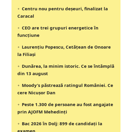
Centru nou pentru deșeuri, finalizat la
Caracal
CEO are trei grupuri energetice în
funcțiune
Laurențiu Popescu, Cetățean de Onoare
la Filiași
Dunărea, la minim istoric. Ce se întâmplă
din 13 august
Moody’s păstrează ratingul României. Ce
cere Nicușor Dan
Peste 1.300 de persoane au fost angajate
prin AJOFM Mehedinți
Bac 2026 în Dolj: 899 de candidați la
examen