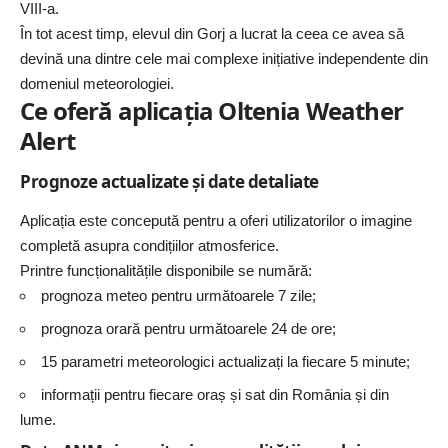
VIII-a.
În tot acest timp, elevul din
Gorj
a lucrat la ceea ce avea să
devină una dintre cele mai complexe inițiative independente din
domeniul meteorologiei.
Ce oferă aplicația Oltenia Weather
Alert
Prognoze actualizate și date detaliate
Aplicația este concepută pentru a oferi utilizatorilor o imagine
completă asupra condițiilor atmosferice.
Printre funcționalitățile disponibile se numără:
prognoza meteo pentru următoarele 7 zile;
prognoza orară pentru următoarele 24 de ore;
15 parametri meteorologici actualizați la fiecare 5 minute;
informații pentru fiecare oraș și sat din România și din
lume.