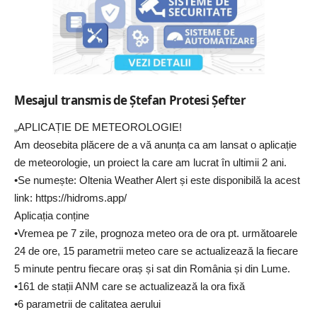
Mesajul transmis de Ștefan Protesi Șefter
„APLICAȚIE DE METEOROLOGIE!
Am deosebita plăcere de a vă anunța ca am lansat o aplicație
de meteorologie, un proiect la care am lucrat în ultimii 2 ani.
•Se numește: Oltenia Weather Alert și este disponibilă la acest
link:
https://hidroms.app/
Aplicația conține
•Vremea pe 7 zile, prognoza meteo ora de ora pt. următoarele
24 de ore, 15 parametrii meteo care se actualizează la fiecare
5 minute pentru fiecare oraș și sat din România și din Lume.
•161 de stații ANM care se actualizează la ora fixă
•6 parametrii de calitatea aerului