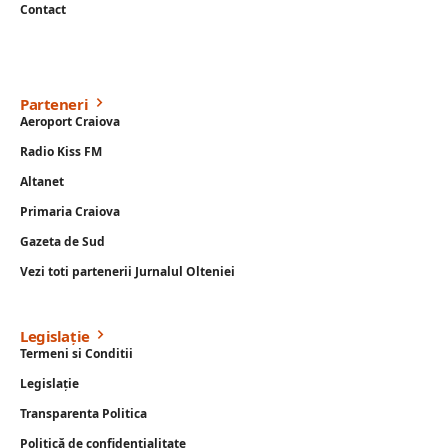
Contact
Parteneri
Aeroport Craiova
Radio Kiss FM
Altanet
Primaria Craiova
Gazeta de Sud
Vezi toti partenerii Jurnalul Olteniei
Legislație
Termeni si Conditii
Legislație
Transparenta Politica
Politică de confidențialitate