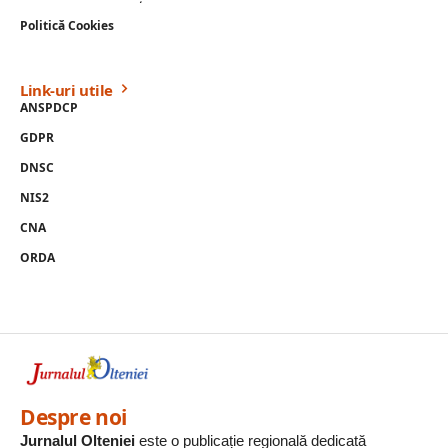
Politică Cookies
Link-uri utile
ANSPDCP
GDPR
DNSC
NIS2
CNA
ORDA
Despre noi
Jurnalul Olteniei
este o publicație regională dedicată