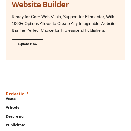
Website Builder
Ready for Core Web Vitals, Support for Elementor, With
1000+ Options Allows to Create Any Imaginable Website.
It is the Perfect Choice for Professional Publishers.
Explore Now
Redacție
Acasa
Articole
Despre noi
Publicitate