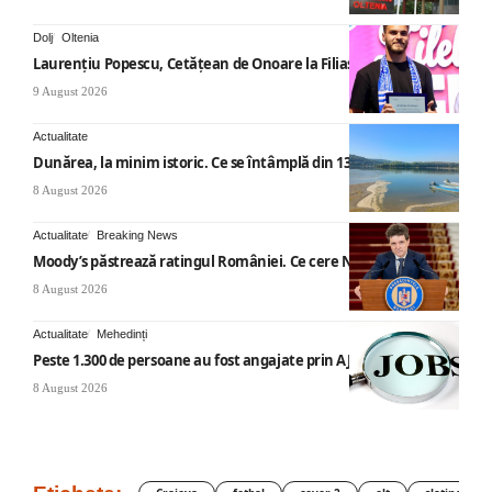
Dolj
Oltenia
Laurențiu Popescu, Cetățean de Onoare la Filiași
9 August 2026
Actualitate
Dunărea, la minim istoric. Ce se întâmplă din 13 august
8 August 2026
Actualitate
Breaking News
Moody’s păstrează ratingul României. Ce cere Nicușor Dan
8 August 2026
Actualitate
Mehedinți
Peste 1.300 de persoane au fost angajate prin AJOFM Mehedinți
8 August 2026