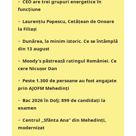
CEO are trei grupuri energetice în
funcțiune
Laurențiu Popescu, Cetățean de Onoare
la Filiași
Dunărea, la minim istoric. Ce se întâmplă
din 13 august
Moody’s păstrează ratingul României. Ce
cere Nicușor Dan
Peste 1.300 de persoane au fost angajate
prin AJOFM Mehedinți
Bac 2026 în Dolj: 899 de candidați la
examen
Centrul „Sfânta Ana” din Mehedinți,
modernizat