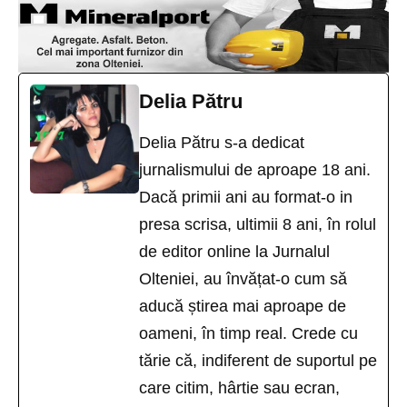
Delia Pătru
Delia Pătru s-a dedicat
jurnalismului de aproape 18 ani.
Dacă primii ani au format-o in
presa scrisa, ultimii 8 ani, în rolul
de editor online la Jurnalul
Olteniei, au învățat-o cum să
aducă știrea mai aproape de
oameni, în timp real. Crede cu
tărie că, indiferent de suportul pe
care citim, hârtie sau ecran,