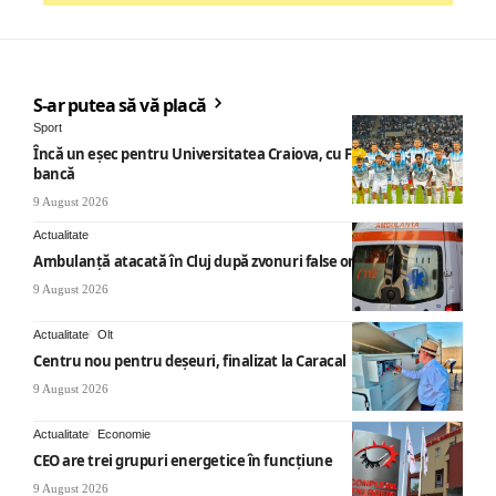
S-ar putea să vă placă
Sport
Încă un eșec pentru Universitatea Craiova, cu Filipe Coelho pe
bancă
9 August 2026
Actualitate
Ambulanță atacată în Cluj după zvonuri false online
9 August 2026
Actualitate
Olt
Centru nou pentru deșeuri, finalizat la Caracal
9 August 2026
Actualitate
Economie
CEO are trei grupuri energetice în funcțiune
9 August 2026