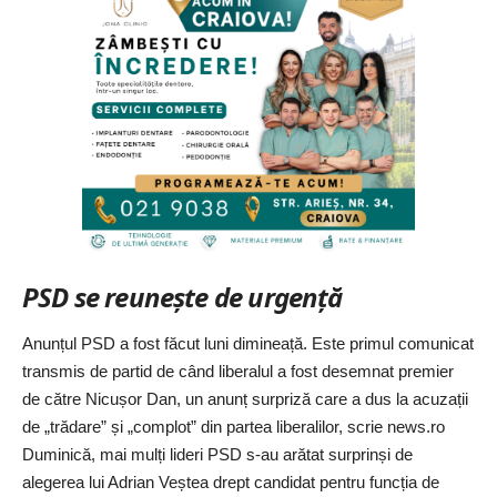
PSD se reunește de urgență
Anunțul PSD a fost făcut luni dimineață. Este primul comunicat
transmis de partid de când liberalul a fost desemnat premier
de către Nicușor Dan, un anunț surpriză care a dus la acuzații
de „trădare” și „complot” din partea liberalilor, scrie
news.ro
Duminică, mai mulți lideri PSD s-au arătat surprinși de
alegerea lui Adrian Veștea drept candidat pentru funcția de