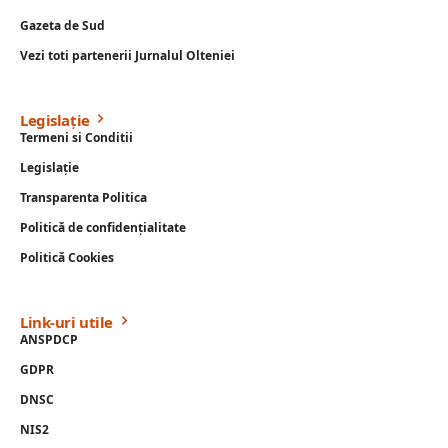
Gazeta de Sud
Vezi toti partenerii Jurnalul Olteniei
Legislație
Termeni si Conditii
Legislație
Transparenta Politica
Politică de confidențialitate
Politică Cookies
Link-uri utile
ANSPDCP
GDPR
DNSC
NIS2