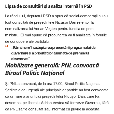
Lipsa de consultări și analiza internă în PSD
La rândul lui, deputatul PSD a spus că social-democrații nu au
fost consultați de președintele Nicușor Dan referitor la
nominalizarea lui Adrian Veștea pentru funcția de prim-
ministru. El mai spune că propunerea va fi analizată în forurile
de conducere ale partidului:
„Rămânem în așteptarea prezentării programului de
guvernare și a priorităților asumate de premierul
desemnat.”
Mobilizare generală: PNL convoacă
Biroul Politic Național
Și PNL a convocat, de la ora 17.00, Biroul Politic Național.
Ședințele de urgență ale principalelor partide au fost convocate
ca urmare a anunțului președintelui Nicușor Dan, care l-a
desemnat pe liberalul Adrian Veștea să formeze Guvernul, fără
ca PNL să fie consultat sau informat cu privire la această