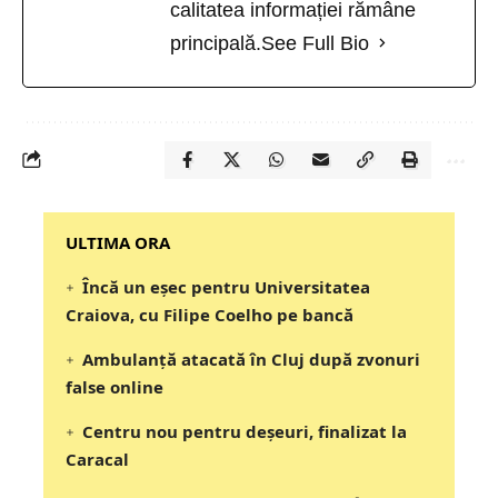
calitatea informației rămâne
principală.
See Full Bio
‎‎‎‎‎‎‎ULTIMA ORA
Încă un eșec pentru Universitatea
Craiova, cu Filipe Coelho pe bancă
Ambulanță atacată în Cluj după zvonuri
false online
Centru nou pentru deșeuri, finalizat la
Caracal