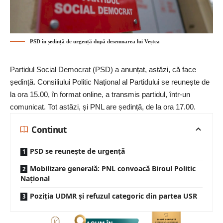
PSD în ședință de urgență după desemnarea lui Veștea
Partidul Social Democrat (PSD) a anunțat, astăzi, că face
ședință. Consiliului Politic Național al Partidului se reunește de
la ora 15.00, în format online, a transmis partidul, într-un
comunicat. Tot astăzi, și PNL are ședință, de la ora 17.00.
Continut
PSD se reunește de urgență
Mobilizare generală: PNL convoacă Biroul Politic
Național
Poziția UDMR și refuzul categoric din partea USR