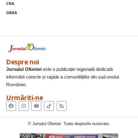
CNA
ORDA
Despre noi
Jurnalul Olteniei
este o publicație regională dedicată
informării corecte și rapide a comunităților din sud-vestul
României.
Urmăriți-ne
© Jurnalul Olteniei. Toate drepturile rezervate.