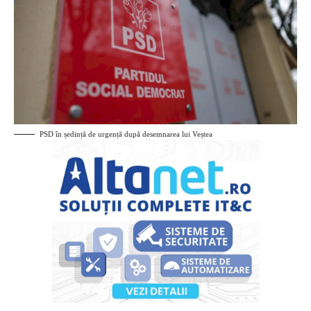
PSD în ședință de urgență după desemnarea lui Veștea