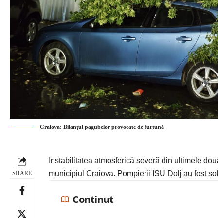
Craiova: Bilanțul pagubelor provocate de furtună
Instabilitatea atmosferică severă din ultimele două
municipiul Craiova. Pompierii ISU Dolj au fost soli
SHARE
Continut