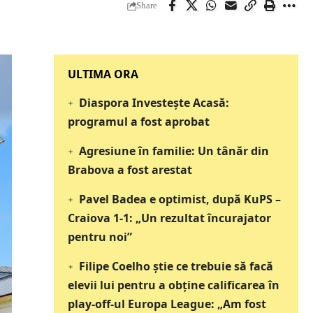
Share
‎‎‎‎‎‎‎ULTIMA ORA
Diaspora Investește Acasă:
programul a fost aprobat
Agresiune în familie: Un tânăr din
Brabova a fost arestat
Pavel Badea e optimist, după KuPS –
Craiova 1-1: „Un rezultat încurajator
pentru noi”
Filipe Coelho știe ce trebuie să facă
elevii lui pentru a obține calificarea în
play-off-ul Europa League: „Am fost