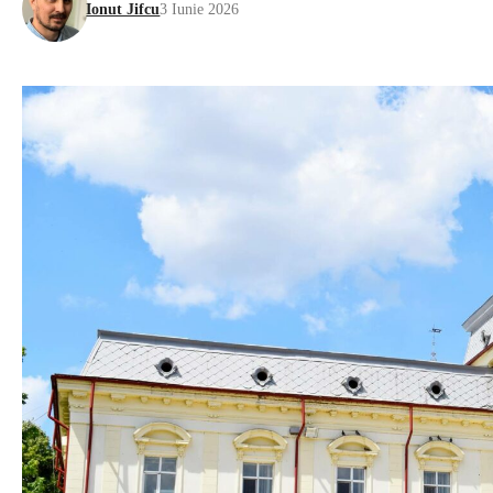
Ionut Jifcu
3 Iunie 2026