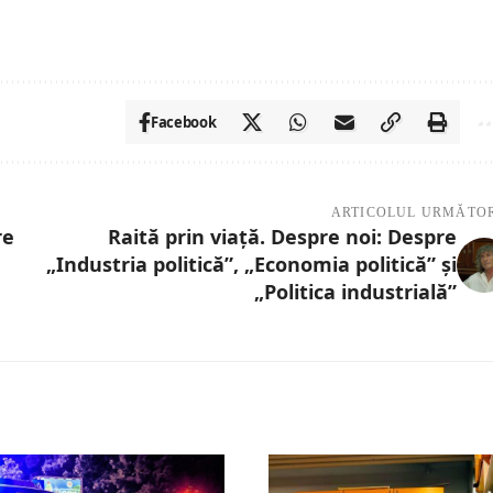
Facebook
ARTICOLUL URMĂTO
re
Raită prin viață. Despre noi: Despre
„Industria politică”, „Economia politică” și
„Politica industrială”