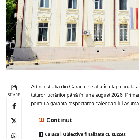
Administrația din
Caracal
se află în etapa finală 
tuturor lucrărilor până în luna august 2026. Prima
SHARE
pentru a garanta respectarea calendarului asuma
Continut
Caracal: Obiective finalizate cu succes