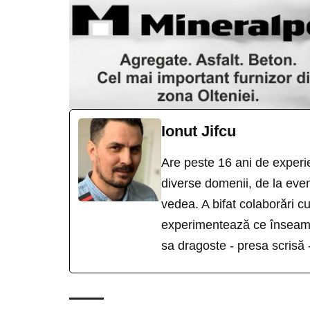
Ionut Jifcu
Are peste 16 ani de experie
diverse domenii, de la eveni
vedea. A bifat colaborări 
experimentează ce înseamn
sa dragoste - presa scrisă 