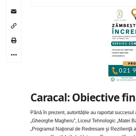
Caracal: Obiective fin
Până în prezent, autoritățile au raportat succesu
„Gheorghe Magheru”, Liceul Tehnologic „Matei
B
„Programul Naţional de Redresare şi Rezilienţă are