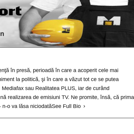
nţă în presă, perioadă în care a acoperit cele mai
ment la politică, şi în care a văzut tot ce se putea
cu Mediafax sau Realitatea PLUS, iar de curând
ă realizarea de emisiuni TV. Ne promite, însă, că prima
- n-o va lăsa niciodată
See Full Bio