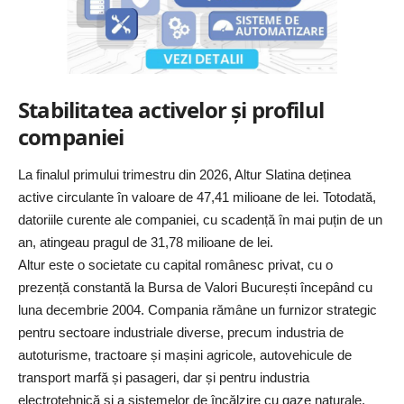
Stabilitatea activelor și profilul
companiei
La finalul primului trimestru din 2026, Altur Slatina deținea
active circulante în valoare de 47,41 milioane de lei. Totodată,
datoriile curente ale companiei, cu scadență în mai puțin de un
an, atingeau pragul de 31,78 milioane de lei.
Altur este o societate cu capital românesc privat, cu o
prezență constantă la Bursa de Valori București începând cu
luna decembrie 2004. Compania rămâne un furnizor strategic
pentru sectoare industriale diverse, precum industria de
autoturisme, tractoare și mașini agricole, autovehicule de
transport marfă și pasageri, dar și pentru industria
electrotehnică și a sistemelor de încălzire cu gaze naturale.