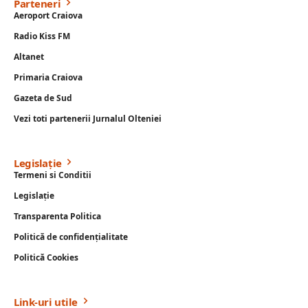
Parteneri
Aeroport Craiova
Radio Kiss FM
Altanet
Primaria Craiova
Gazeta de Sud
Vezi toti partenerii Jurnalul Olteniei
Legislație
Termeni si Conditii
Legislație
Transparenta Politica
Politică de confidențialitate
Politică Cookies
Link-uri utile