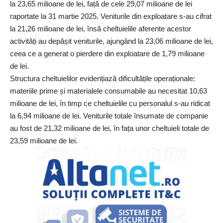
la 23,65 milioane de lei, față de cele 29,07 milioane de lei
raportate la 31 martie 2025. Veniturile din exploatare s-au cifrat
la 21,26 milioane de lei, însă cheltuielile aferente acestor
activități au depășit veniturile, ajungând la 23,06 milioane de lei,
ceea ce a generat o pierdere din exploatare de 1,79 milioane
de lei.
Structura cheltuielilor evidențiază dificultățile operaționale:
materiile prime și materialele consumabile au necesitat 10,63
milioane de lei, în timp ce cheltuielile cu personalul s-au ridicat
la 6,94 milioane de lei. Veniturile totale însumate de companie
au fost de 21,32 milioane de lei, în fața unor cheltuieli totale de
23,59 milioane de lei.