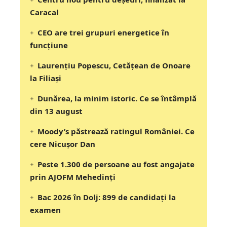
Caracal
CEO are trei grupuri energetice în
funcțiune
Laurențiu Popescu, Cetățean de Onoare
la Filiași
Dunărea, la minim istoric. Ce se întâmplă
din 13 august
Moody’s păstrează ratingul României. Ce
cere Nicușor Dan
Peste 1.300 de persoane au fost angajate
prin AJOFM Mehedinți
Bac 2026 în Dolj: 899 de candidați la
examen