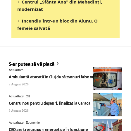
Centrul „Sfânta Ana” din Mehedinți,
modernizat
Incendiu într-un bloc din Alunu. O
femeie salvată
S-ar putea să vă placă
Actualitate
Ambulanță atacată în Cluj după zvonuri false online
9 August 2026
Actualitate
Olt
Centru nou pentru deșeuri, finalizat la Caracal
9 August 2026
Actualitate
Economie
CEO are trei grupuri energetice în funcțiune