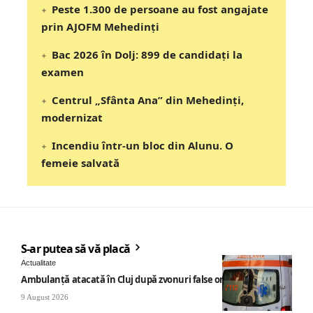
Peste 1.300 de persoane au fost angajate
prin AJOFM Mehedinți
Bac 2026 în Dolj: 899 de candidați la
examen
Centrul „Sfânta Ana” din Mehedinți,
modernizat
Incendiu într-un bloc din Alunu. O
femeie salvată
S-ar putea să vă placă
Actualitate
Ambulanță atacată în Cluj după zvonuri false online
9 August 2026