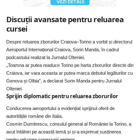
Discuții avansate pentru reluarea
cursei
Despre reluarea zborurilor Craiova–Torino a vorbit și directorul
Aeroportul Internațional Craiova, Sorin Manda, în cadrul
podcastului realizat la
Jurnalul Olteniei
.
„Toamna ar putea readuce Torino pe harta zborurilor directe din
Craiova, iar vara aceasta ar putea marca debutul legăturilor cu
Genova și Olbia”, a declarat Sorin Manda pentru Jurnalul
Olteniei.
Sprijin diplomatic pentru reluarea zborurilor
Conducerea aeroportului a evidențiat sprijinul oferit de
autoritățile române din Italia.
Cosmin Dumitrescu, consulul general al României la Torino, a
avut întâlniri pe această temă și și-a exprimat susținerea
pentru reluarea conexiunii aeriene.