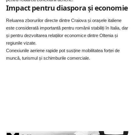
Impact pentru diaspora și economie
Reluarea zborurilor directe dintre Craiova și orașele italiene
este considerată importantă pentru românii stabiliți în Italia, dar
și pentru dezvoltarea relațiilor economice dintre Oltenia și
regiunile vizate.
Conexiunile aeriene rapide pot susține mobilitatea forței de
muncă, turismul și schimburile comerciale.