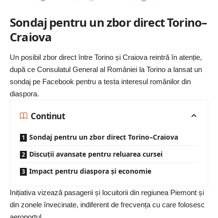
Sondaj pentru un zbor direct Torino–
Craiova
Un posibil zbor direct între Torino și Craiova reintră în atenție,
după ce Consulatul General al României la Torino a lansat un
sondaj pe
Facebook
pentru a testa interesul românilor din
diaspora.
Continut
Sondaj pentru un zbor direct Torino–Craiova
Discuții avansate pentru reluarea cursei
Impact pentru diaspora și economie
Inițiativa vizează pasagerii și locuitorii din regiunea Piemont și
din zonele învecinate, indiferent de frecvența cu care folosesc
aeroportul.