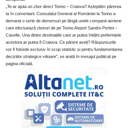
„Te-ar ajuta un zbor direct Torino – Craiova? Așteptăm părerea
ta în comentarii. Consulatul General al României la Torino a
demarat o serie de demersuri pe lângă unele companii aeriene
care efectuează zboruri de pe Torino Airport Sandro Pertini –
Caselle. Una dintre destinațiile care ar putea întâlni preferințele
acestora ar putea fi Craiova. Ce părere aveți? Răspunsurile
vor fi folosite exclusiv în scop statistic și pentru fundamentarea
deciziilor strategice viitoare”, se arată în mesajul publicat pe
pagina oficială.