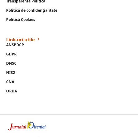
Transparenta Politica
Politică de confidențialitate
Politică Cookies
Link-uri utile
ANSPDCP
GDPR
DNSC
NIS2
CNA
ORDA