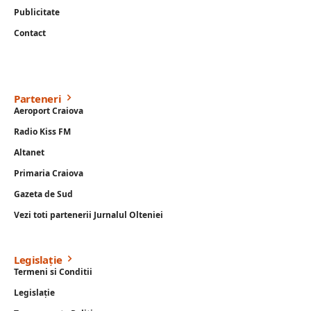
Publicitate
Contact
Parteneri
Aeroport Craiova
Radio Kiss FM
Altanet
Primaria Craiova
Gazeta de Sud
Vezi toti partenerii Jurnalul Olteniei
Legislație
Termeni si Conditii
Legislație