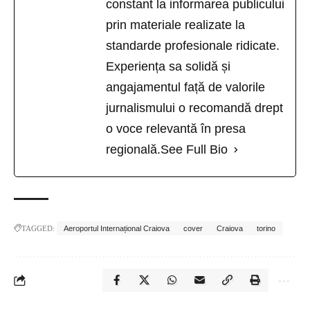
constant la informarea publicului
prin materiale realizate la
standarde profesionale ridicate.
Experiența sa solidă și
angajamentul față de valorile
jurnalismului o recomandă drept
o voce relevantă în presa
regională.
See Full Bio
TAGGED:
Aeroportul Internațional Craiova
cover
Craiova
torino