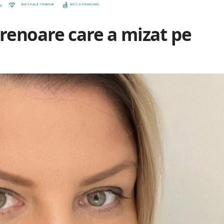
renoare care a mizat pe