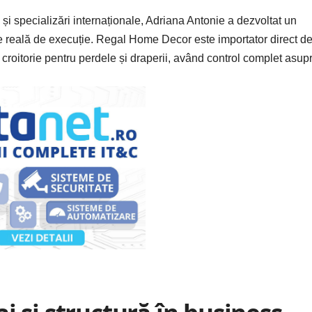
și specializări internaționale, Adriana Antonie a dezvoltat un
te reală de execuție. Regal Home Decor este importator direct d
croitorie pentru perdele și draperii, având control complet asup