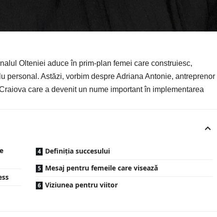
nalul Olteniei
aduce în prim-plan femei care construiesc,
u personal. Astăzi, vorbim despre Adriana Antonie, antreprenor 
 Craiova care a devenit un nume important în implementarea
e
Definiția succesului
Mesaj pentru femeile care visează
ess
Viziunea pentru viitor