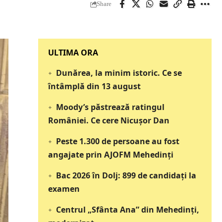
Share
‎‎‎‎‎‎‎ULTIMA ORA
Dunărea, la minim istoric. Ce se
întâmplă din 13 august
Moody’s păstrează ratingul
României. Ce cere Nicușor Dan
Peste 1.300 de persoane au fost
angajate prin AJOFM Mehedinți
Bac 2026 în Dolj: 899 de candidați la
examen
Centrul „Sfânta Ana” din Mehedinți,