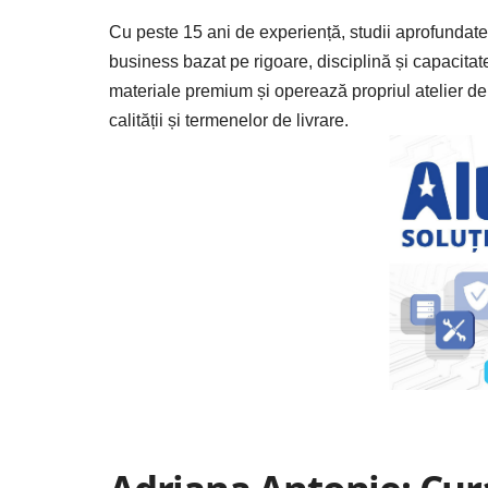
Cu peste 15 ani de experiență, studii aprofundate 
business bazat pe rigoare, disciplină și capacita
materiale premium și operează propriul atelier de 
calității și termenelor de livrare.