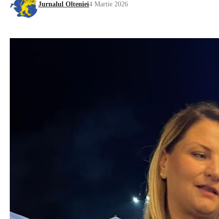
Jurnalul Olteniei
4 Martie 2026