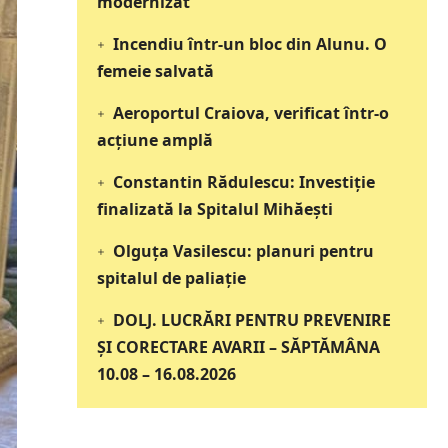
modernizat
Incendiu într-un bloc din Alunu. O
femeie salvată
Aeroportul Craiova, verificat într-o
acțiune amplă
Constantin Rădulescu: Investiție
finalizată la Spitalul Mihăești
Olguța Vasilescu: planuri pentru
spitalul de paliație
DOLJ. LUCRĂRI PENTRU PREVENIRE
ȘI CORECTARE AVARII – SĂPTĂMÂNA
10.08 – 16.08.2026