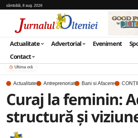
sâmbătă, 8 aug. 2026
Actualitate
Advertorial
Eveniment
Sp
Contact
Ultima oră
Actualitate
Antreprenoriat
Bani si Afacere
CONȚI
Curaj la feminin: 
structură și viziun