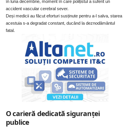
în luna decembrie, moment în care polițistul a suferit un
accident vascular cerebral sever.
Deși medicii au făcut eforturi susținute pentru a-l salva, starea
acestuia s-a degradat constant, ducând la deznodământul
fatal.
O carieră dedicată siguranței
publice