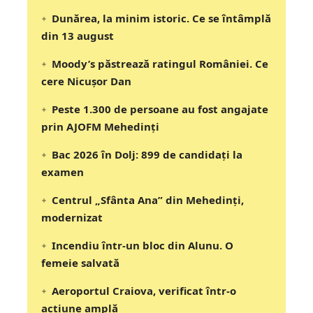
Dunărea, la minim istoric. Ce se întâmplă
din 13 august
Moody’s păstrează ratingul României. Ce
cere Nicușor Dan
Peste 1.300 de persoane au fost angajate
prin AJOFM Mehedinți
Bac 2026 în Dolj: 899 de candidați la
examen
Centrul „Sfânta Ana” din Mehedinți,
modernizat
Incendiu într-un bloc din Alunu. O
femeie salvată
Aeroportul Craiova, verificat într-o
acțiune amplă