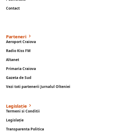
Contact
Parteneri
Aeroport Craiova
Radio Kiss FM
Altanet
Primaria Craiova
Gazeta de Sud
Vezi toti partenerii Jurnalul Olteniei
Legislație
Termeni si Conditii
Legislație
Transparenta Politica