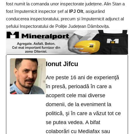
fost numit la comanda unor inspectorate județene. Alin Stan a
fost împuternicit inspector șef al
IPJ Olt
, asigurând
conducerea inspectoratului, precum și împuternicit adjunct al
șefului Inspectoratului de Poliție Județean Dâmbovița.
Ionut Jifcu
Are peste 16 ani de experienţă
în presă, perioadă în care a
acoperit cele mai diverse
domenii, de la eveniment la
politică, şi în care a văzut tot ce
se putea vedea. A bifat
colaborări cu Mediafax sau