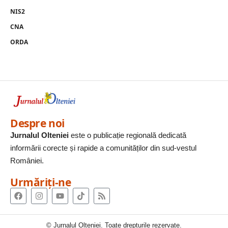
NIS2
CNA
ORDA
Despre noi
Jurnalul Olteniei
este o publicație regională dedicată
informării corecte și rapide a comunităților din sud-vestul
României.
Urmăriți-ne
© Jurnalul Olteniei. Toate drepturile rezervate.