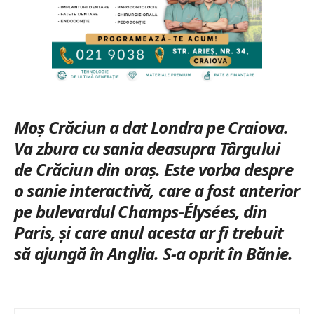
Moș Crăciun a dat Londra pe Craiova.
Va zbura cu sania deasupra Târgului
de Crăciun din oraș. Este vorba despre
o sanie interactivă, care a fost anterior
pe bulevardul Champs-Élysées, din
Paris, și care anul acesta ar fi trebuit
să ajungă în Anglia. S-a oprit în Bănie.