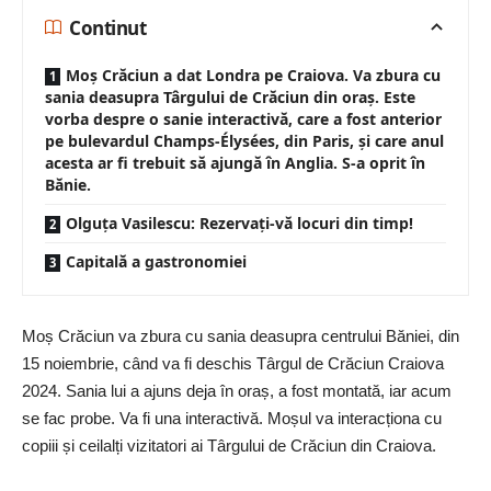
Continut
Moș Crăciun a dat Londra pe Craiova. Va zbura cu
sania deasupra Târgului de Crăciun din oraș. Este
vorba despre o sanie interactivă, care a fost anterior
pe bulevardul Champs-Élysées, din Paris, și care anul
acesta ar fi trebuit să ajungă în Anglia. S-a oprit în
Bănie.
Olguța Vasilescu: Rezervați-vă locuri din timp!
Capitală a gastronomiei
Moș Crăciun va zbura cu sania deasupra centrului Băniei, din
15 noiembrie, când va fi deschis Târgul de Crăciun Craiova
2024. Sania lui a ajuns deja în oraș, a fost montată, iar acum
se fac probe. Va fi una interactivă. Moșul va interacționa cu
copiii și ceilalți vizitatori ai Târgului de Crăciun din Craiova.