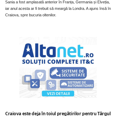
Sania a fost amplasată anterior în Franța, Germania și Elveția,
iar anul acesta ar fi trebuit să meargă la Londra. A ajuns însă în
Craiova, spre bucuria oltenilor.
Craiova este deja în toiul pregătirilor pentru Târgul