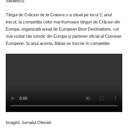
Vasilescu
.
Târgul de Crăciun de la Craiova s-a situat pe locul 2, anul
trecut, la competiția celor mai frumoase târguri de Crăciun din
Europa, organizată anual de
European Best Destinations
, cel
mai vizitat site turistic din Europa și partener oficial al Comisiei
Europene. Și anul acesta, Bănia se înscrie în
competiție
.
Imagini:
Jurnalul Olteniei