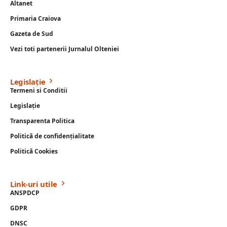
Altanet
Primaria Craiova
Gazeta de Sud
Vezi toti partenerii Jurnalul Olteniei
Legislație
Termeni si Conditii
Legislație
Transparenta Politica
Politică de confidențialitate
Politică Cookies
Link-uri utile
ANSPDCP
GDPR
DNSC