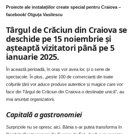
Proiecte ale instalațiilor create special pentru Craiova –
facebook/ Olguța Vasilescu
Târgul de Crăciun din Craiova se
deschide pe 15 noiembrie și
așteaptă vizitatori până pe 5
ianuarie 2025.
În această perioadă, în oraș vor avea loc și o serie de
spectacole. În plus, „peste 100 de comercianți din toate
colțurile țării vor aduce produse autentice și magice care vor
face din Târgul de Crăciun din Craiova o destinație unică”, au
mai anunțat organizatorii.
Capitală a gastronomiei
Surprizele nu se opresc aici. Bănia s-ar putea transforma în