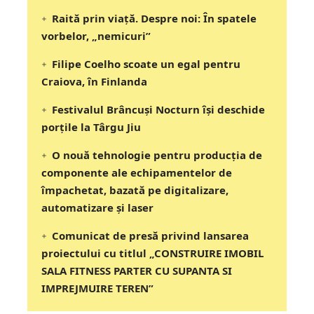
Raită prin viață. Despre noi: În spatele
vorbelor, „nemicuri”
Filipe Coelho scoate un egal pentru
Craiova, în Finlanda
Festivalul Brâncuși Nocturn își deschide
porțile la Târgu Jiu
O nouă tehnologie pentru producția de
componente ale echipamentelor de
împachetat, bazată pe digitalizare,
automatizare și laser
Comunicat de presă privind lansarea
proiectului cu titlul „CONSTRUIRE IMOBIL
SALA FITNESS PARTER CU SUPANTA SI
IMPREJMUIRE TEREN”