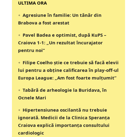
‎‎‎‎‎‎‎ULTIMA ORA
Agresiune în familie: Un tânăr din
Brabova a fost arestat
Pavel Badea e optimist, după KuPS –
Craiova 1-1: „Un rezultat încurajator
pentru noi”
Filipe Coelho știe ce trebuie să facă elevii
lui pentru a obține calificarea în play-off-ul
Europa League: „Am fost foarte mulțumit”
Tabără de arheologie la Buridava, în
Ocnele Mari
Hipertensiunea oscilantă nu trebuie
ignorată. Medicii de la Clinica Speranța
Craiova explică importanța consultului
cardiologic