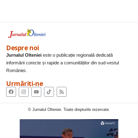
Despre noi
Jurnalul Olteniei
este o publicație regională dedicată
informării corecte și rapide a comunităților din sud-vestul
României.
Urmăriți-ne
© Jurnalul Olteniei. Toate drepturile rezervate.