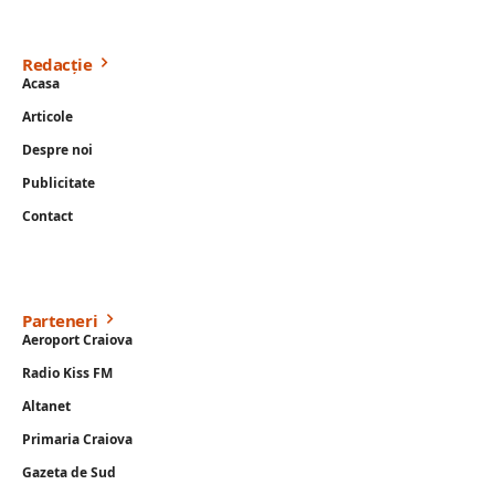
Redacție
Acasa
Articole
Despre noi
Publicitate
Contact
Parteneri
Aeroport Craiova
Radio Kiss FM
Altanet
Primaria Craiova
Gazeta de Sud