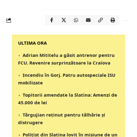
‎‎‎‎‎‎‎ULTIMA ORA
Adrian Mititelu a găsit antrenor pentru
FCU. Revenire surprinzătoare la Craiova
Incendiu în Gorj. Patru autospeciale ISU
mobilizate
Topitorii amendate la Slatina: Amenzi de
45.000 de lei
Târgujian reținut pentru tâlhărie și
distrugere
Polițist din Slatina lovit în misiune de un