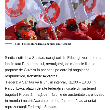
Foto: Facebook/Federatia Sanitas din Romania
Sindicaliştii de la Sanitas, dar şi cei din Educaţie vor protesta
luni în faţa Parlamentului, nemulţumiţi de măsurile fiscale
propuse de Guvern în pachetul pe care îşi angajează
răspunderea, transmite Agerpres.
„Federaţia Sanitas va fi luni, în intervalul 11:00 – 13:00, în
Parcul Izvor, alături de alte federaţii sindicale din sistemul
bugetar! Protestăm faţă de măsurile de austeritate care lovesc
în membrii noştri! Acesta este doar începutul”, au anunţat
reprezentanţii Federaţiei Sanitas.