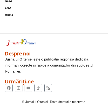
NIS2
CNA
ORDA
Despre noi
Jurnalul Olteniei
este o publicație regională dedicată
informării corecte și rapide a comunităților din sud-vestul
României.
Urmăriți-ne
© Jurnalul Olteniei. Toate drepturile rezervate.