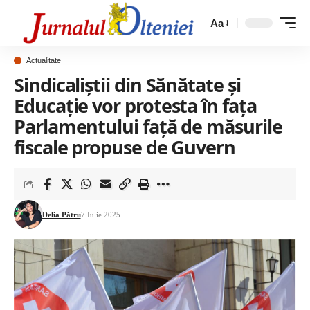
Aa
Actualitate
Sindicaliştii din Sănătate şi
Educaţie vor protesta în faţa
Parlamentului faţă de măsurile
fiscale propuse de Guvern
Delia Pătru
7 Iulie 2025