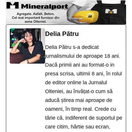
Delia Pătru
Delia Pătru s-a dedicat
jurnalismului de aproape 18 ani.
Dacă primii ani au format-o in
presa scrisa, ultimii 8 ani, în rolul
de editor online la Jurnalul
Olteniei, au învățat-o cum să
aducă știrea mai aproape de
oameni, în timp real. Crede cu
tărie că, indiferent de suportul pe
care citim, hârtie sau ecran,