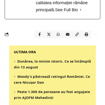
calitatea informației rămâne
principală.
See Full Bio
‎‎‎‎‎‎‎ULTIMA ORA
Dunărea, la minim istoric. Ce se întâmplă
din 13 august
Moody’s păstrează ratingul României. Ce
cere Nicușor Dan
Peste 1.300 de persoane au fost angajate
prin AJOFM Mehedinți