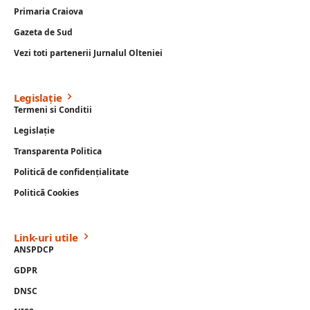
Primaria Craiova
Gazeta de Sud
Vezi toti partenerii Jurnalul Olteniei
Legislație
Termeni si Conditii
Legislație
Transparenta Politica
Politică de confidențialitate
Politică Cookies
Link-uri utile
ANSPDCP
GDPR
DNSC