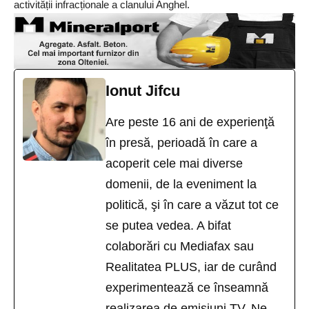
activității infracționale a clanului Anghel.
Ionut Jifcu
Are peste 16 ani de experienţă
în presă, perioadă în care a
acoperit cele mai diverse
domenii, de la eveniment la
politică, şi în care a văzut tot ce
se putea vedea. A bifat
colaborări cu Mediafax sau
Realitatea PLUS, iar de curând
experimentează ce înseamnă
realizarea de emisiuni TV. Ne