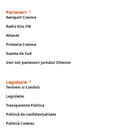
Parteneri
Aeroport Craiova
Radio Kiss FM
Altanet
Primaria Craiova
Gazeta de Sud
Vezi toti partenerii Jurnalul Olteniei
Legislație
Termeni si Conditii
Legislație
Transparenta Politica
Politică de confidențialitate
Politică Cookies