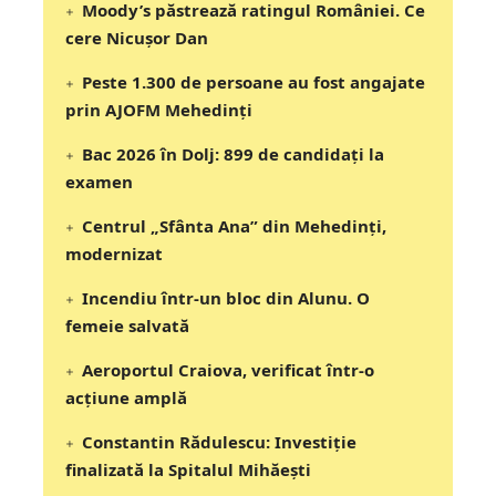
Moody’s păstrează ratingul României. Ce
cere Nicușor Dan
Peste 1.300 de persoane au fost angajate
prin AJOFM Mehedinți
Bac 2026 în Dolj: 899 de candidați la
examen
Centrul „Sfânta Ana” din Mehedinți,
modernizat
Incendiu într-un bloc din Alunu. O
femeie salvată
Aeroportul Craiova, verificat într-o
acțiune amplă
Constantin Rădulescu: Investiție
finalizată la Spitalul Mihăești