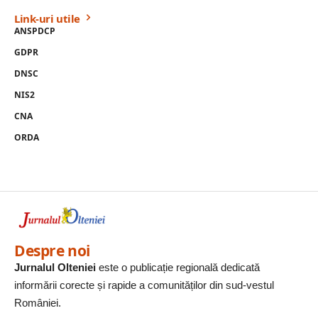
Link-uri utile
ANSPDCP
GDPR
DNSC
NIS2
CNA
ORDA
Despre noi
Jurnalul Olteniei
este o publicație regională dedicată
informării corecte și rapide a comunităților din sud-vestul
României.