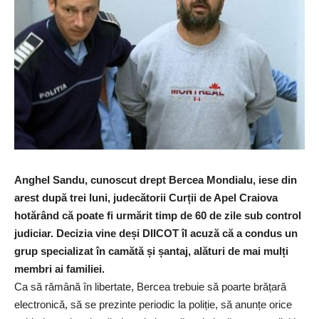
Anghel Sandu, cunoscut drept Bercea Mondialu, iese din
arest după trei luni, judecătorii Curții de Apel Craiova
hotărând că poate fi urmărit timp de 60 de zile sub control
judiciar. Decizia vine deși DIICOT îl acuză că a condus un
grup specializat în camătă și șantaj, alături de mai mulți
membri ai familiei.
Ca să rămână în libertate, Bercea trebuie să poarte brățară
electronică, să se prezinte periodic la poliție, să anunțe orice