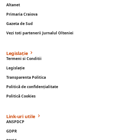
Altanet
Primaria Craiova
Gazeta de Sud
Vezi toti partenerii Jurnalul Olteniei
Legislație
Termeni si Conditii
Legislație
Transparenta Politica
Politică de confidențialitate
Politică Cookies
Link-uri utile
ANSPDCP
GDPR