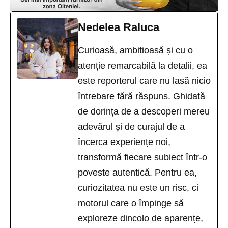
Nedelea Raluca
Curioasă, ambițioasă și cu o
atenție remarcabilă la detalii, ea
este reporterul care nu lasă nicio
întrebare fără răspuns. Ghidată
de dorința de a descoperi mereu
adevărul și de curajul de a
încerca experiențe noi,
transformă fiecare subiect într-o
poveste autentică. Pentru ea,
curiozitatea nu este un risc, ci
motorul care o împinge să
exploreze dincolo de aparențe,