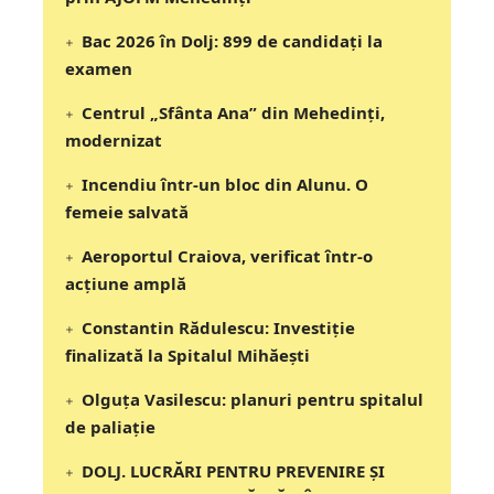
Bac 2026 în Dolj: 899 de candidați la
examen
Centrul „Sfânta Ana” din Mehedinți,
modernizat
Incendiu într-un bloc din Alunu. O
femeie salvată
Aeroportul Craiova, verificat într-o
acțiune amplă
Constantin Rădulescu: Investiție
finalizată la Spitalul Mihăești
Olguța Vasilescu: planuri pentru spitalul
de paliație
DOLJ. LUCRĂRI PENTRU PREVENIRE ȘI