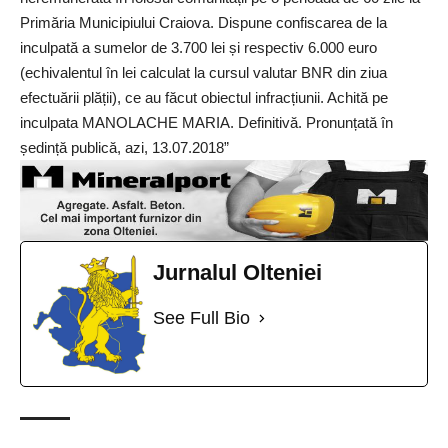
Primăria Municipiului Craiova. Dispune confiscarea de la
inculpată a sumelor de 3.700 lei și respectiv 6.000 euro
(echivalentul în lei calculat la cursul valutar BNR din ziua
efectuării plății), ce au făcut obiectul infracțiunii. Achită pe
inculpata MANOLACHE MARIA. Definitivă. Pronunțată în
ședință publică, azi, 13.07.2018”
Jurnalul Olteniei
See Full Bio