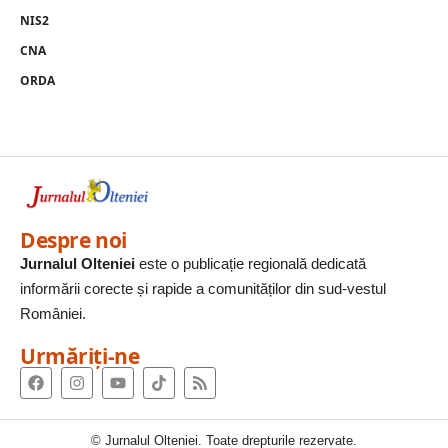
NIS2
CNA
ORDA
Despre noi
Jurnalul Olteniei
este o publicație regională dedicată
informării corecte și rapide a comunităților din sud-vestul
României.
Urmăriți-ne
© Jurnalul Olteniei. Toate drepturile rezervate.