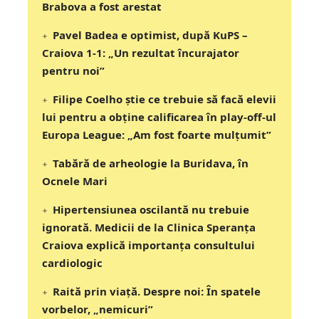
Brabova a fost arestat
Pavel Badea e optimist, după KuPS –
Craiova 1-1: „Un rezultat încurajator
pentru noi”
Filipe Coelho știe ce trebuie să facă elevii
lui pentru a obține calificarea în play-off-ul
Europa League: „Am fost foarte mulțumit”
Tabără de arheologie la Buridava, în
Ocnele Mari
Hipertensiunea oscilantă nu trebuie
ignorată. Medicii de la Clinica Speranța
Craiova explică importanța consultului
cardiologic
Raită prin viață. Despre noi: În spatele
vorbelor, „nemicuri”