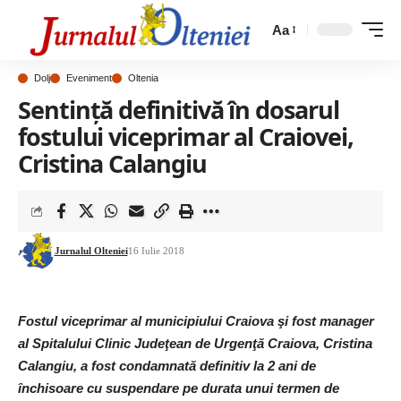
Aa
Dolj
Eveniment
Oltenia
Sentință definitivă în dosarul
fostului viceprimar al Craiovei,
Cristina Calangiu
Jurnalul Olteniei
16 Iulie 2018
Fostul viceprimar al municipiului Craiova şi fost manager
al Spitalului Clinic Judeţean de Urgenţă Craiova, Cristina
Calangiu, a fost condamnată definitiv la 2 ani de
închisoare cu suspendare pe durata unui termen de