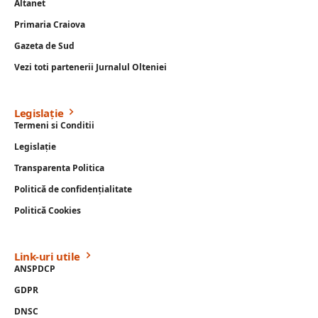
Altanet
Primaria Craiova
Gazeta de Sud
Vezi toti partenerii Jurnalul Olteniei
Legislație
Termeni si Conditii
Legislație
Transparenta Politica
Politică de confidențialitate
Politică Cookies
Link-uri utile
ANSPDCP
GDPR
DNSC