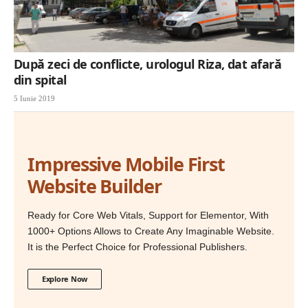
După zeci de conflicte, urologul Riza, dat afară
din spital
5 Iunie 2019
Impressive Mobile First
Website Builder
Ready for Core Web Vitals, Support for Elementor, With
1000+ Options Allows to Create Any Imaginable Website.
It is the Perfect Choice for Professional Publishers.
Explore Now