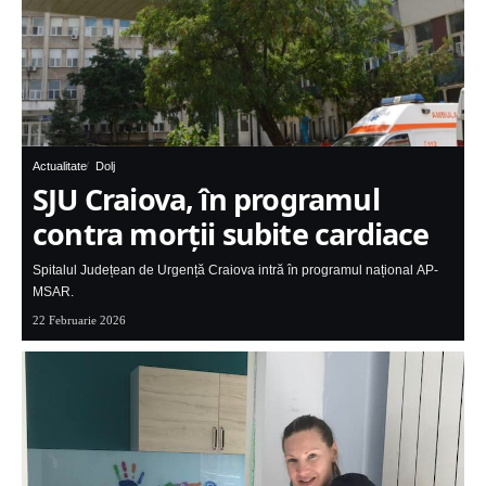
Actualitate
Dolj
SJU Craiova, în programul
contra morții subite cardiace
Spitalul Județean de Urgență Craiova intră în programul național AP-
MSAR.
22 Februarie 2026