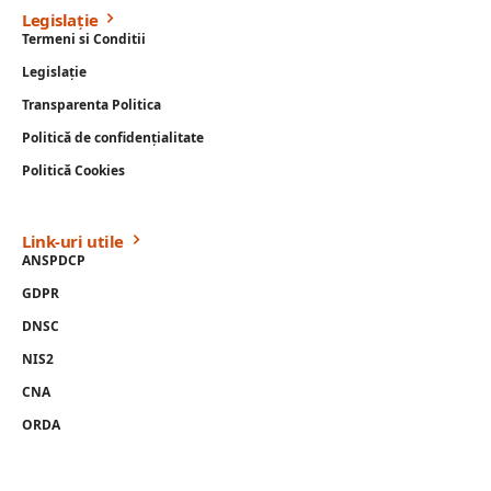
Legislație
Termeni si Conditii
Legislație
Transparenta Politica
Politică de confidențialitate
Politică Cookies
Link-uri utile
ANSPDCP
GDPR
DNSC
NIS2
CNA
ORDA