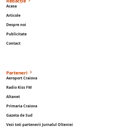
Redacție
Acasa
Articole
Despre noi
Publicitate
Contact
Parteneri
Aeroport Craiova
Radio Kiss FM
Altanet
Primaria Craiova
Gazeta de Sud
Vezi toti partenerii Jurnalul Olteniei