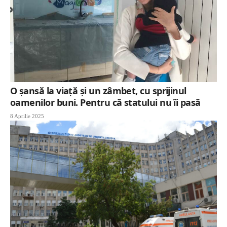
O şansă la viaţă şi un zâmbet, cu sprijinul
oamenilor buni. Pentru că statului nu îi pasă
8 Aprilie 2025