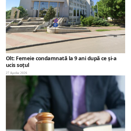
Olt: Femeie condamnată la 9 ani după ce și-a
ucis soțul
27 Aprilie 2026