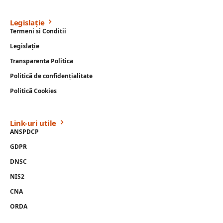
Legislație
Termeni si Conditii
Legislație
Transparenta Politica
Politică de confidențialitate
Politică Cookies
Link-uri utile
ANSPDCP
GDPR
DNSC
NIS2
CNA
ORDA