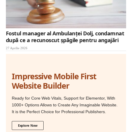
Fostul manager al Ambulanţei Dolj, condamnat
după ce a recunoscut șpăgile pentru angajări
27 Aprilie 2026
Impressive Mobile First
Website Builder
Ready for Core Web Vitals, Support for Elementor, With
1000+ Options Allows to Create Any Imaginable Website.
It is the Perfect Choice for Professional Publishers.
Explore Now