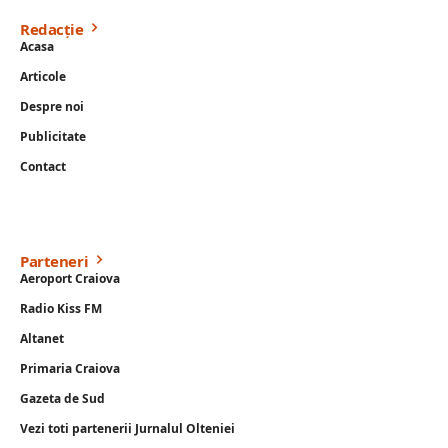
Redacție
Acasa
Articole
Despre noi
Publicitate
Contact
Parteneri
Aeroport Craiova
Radio Kiss FM
Altanet
Primaria Craiova
Gazeta de Sud
Vezi toti partenerii Jurnalul Olteniei