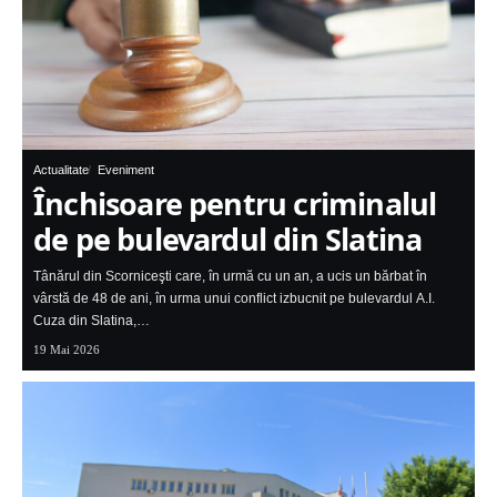
Actualitate
Eveniment
Închisoare pentru criminalul
de pe bulevardul din Slatina
Tânărul din Scorniceşti care, în urmă cu un an, a ucis un bărbat în
vârstă de 48 de ani, în urma unui conflict izbucnit pe bulevardul A.I.
Cuza din Slatina,…
19 Mai 2026