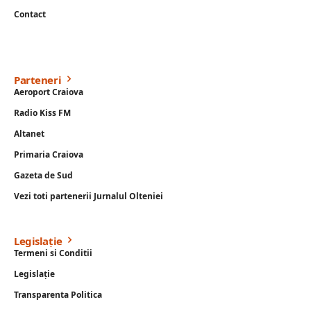
Contact
Parteneri
Aeroport Craiova
Radio Kiss FM
Altanet
Primaria Craiova
Gazeta de Sud
Vezi toti partenerii Jurnalul Olteniei
Legislație
Termeni si Conditii
Legislație
Transparenta Politica