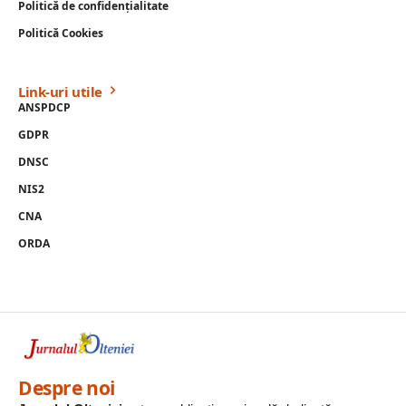
Politică de confidențialitate
Politică Cookies
Link-uri utile
ANSPDCP
GDPR
DNSC
NIS2
CNA
ORDA
Despre noi