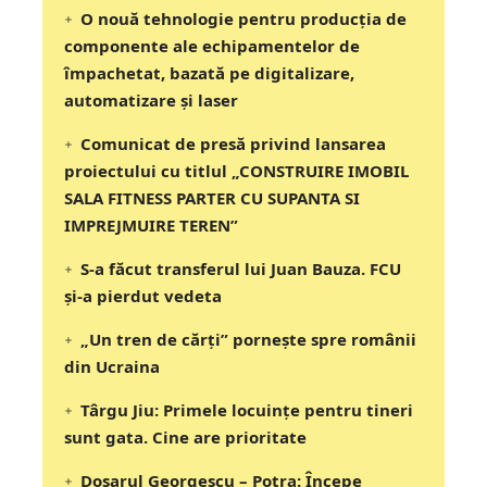
O nouă tehnologie pentru producția de
componente ale echipamentelor de
împachetat, bazată pe digitalizare,
automatizare și laser
Comunicat de presă privind lansarea
proiectului cu titlul „CONSTRUIRE IMOBIL
SALA FITNESS PARTER CU SUPANTA SI
IMPREJMUIRE TEREN”
S-a făcut transferul lui Juan Bauza. FCU
și-a pierdut vedeta
„Un tren de cărți” pornește spre românii
din Ucraina
Târgu Jiu: Primele locuințe pentru tineri
sunt gata. Cine are prioritate
Dosarul Georgescu – Potra: Începe