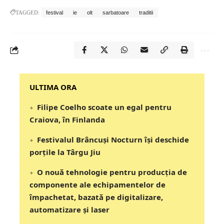
TAGGED:
festival
ie
olt
sarbatoare
traditii
‎‎‎‎‎‎‎ULTIMA ORA
Filipe Coelho scoate un egal pentru
Craiova, în Finlanda
Festivalul Brâncuși Nocturn își deschide
porțile la Târgu Jiu
O nouă tehnologie pentru producția de
componente ale echipamentelor de
împachetat, bazată pe digitalizare,
automatizare și laser