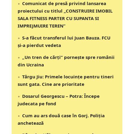
Comunicat de presă privind lansarea
proiectului cu titlul „CONSTRUIRE IMOBIL
SALA FITNESS PARTER CU SUPANTA SI
IMPREJMUIRE TEREN”
S-a făcut transferul lui Juan Bauza. FCU
și-a pierdut vedeta
„Un tren de cărți” pornește spre românii
din Ucraina
Târgu Jiu: Primele locuințe pentru tineri
sunt gata. Cine are prioritate
Dosarul Georgescu – Potra: Începe
judecata pe fond
Cum au ars două case în Gorj. Poliția
anchetează