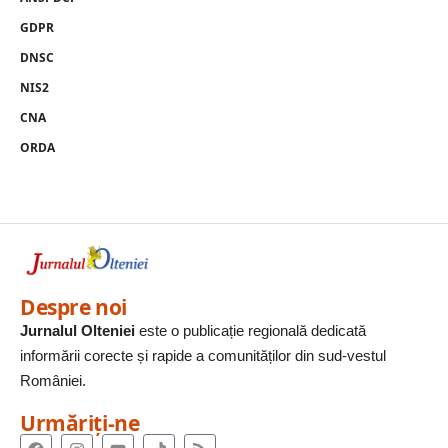
GDPR
DNSC
NIS2
CNA
ORDA
Despre noi
Jurnalul Olteniei
este o publicație regională dedicată
informării corecte și rapide a comunităților din sud-vestul
României.
Urmăriți-ne