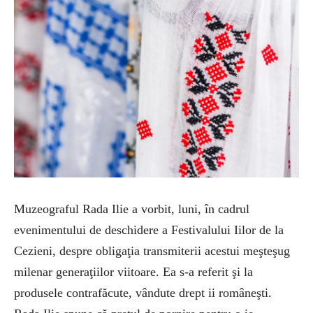
Muzeograful Rada Ilie a vorbit, luni, în cadrul
evenimentului de deschidere a Festivalului Iilor de la
Cezieni, despre obligaţia transmiterii acestui meşteşug
milenar generaţiilor viitoare. Ea s-a referit şi la
produsele contrafăcute, vândute drept ii româneşti.