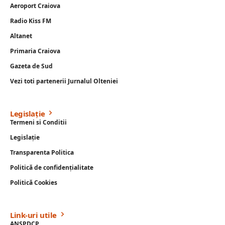
Aeroport Craiova
Radio Kiss FM
Altanet
Primaria Craiova
Gazeta de Sud
Vezi toti partenerii Jurnalul Olteniei
Legislație
Termeni si Conditii
Legislație
Transparenta Politica
Politică de confidențialitate
Politică Cookies
Link-uri utile
ANSPDCP