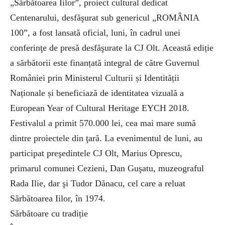
„Sărbătoarea Iilor”, proiect cultural dedicat
Centenarului, desfăşurat sub genericul „ROMÂNIA
100”, a fost lansată oficial, luni, în cadrul unei
conferinţe de presă desfăşurate la CJ Olt. Această ediție
a sărbătorii este finanțată integral de către Guvernul
României prin Ministerul Culturii și Identității
Naționale și beneficiază de identitatea vizuală a
European Year of Cultural Heritage EYCH 2018.
Festivalul a primit 570.000 lei, cea mai mare sumă
dintre proiectele din ţară. La evenimentul de luni, au
participat preşedintele CJ Olt, Marius Oprescu,
primarul comunei Cezieni, Dan Guşatu, muzeograful
Rada Ilie, dar şi Tudor Dănacu, cel care a reluat
Sărbătoarea Iilor, în 1974.
Sărbătoare cu tradiție