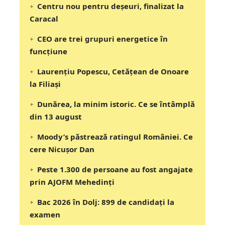
Centru nou pentru deșeuri, finalizat la
Caracal
CEO are trei grupuri energetice în
funcțiune
Laurențiu Popescu, Cetățean de Onoare
la Filiași
Dunărea, la minim istoric. Ce se întâmplă
din 13 august
Moody’s păstrează ratingul României. Ce
cere Nicușor Dan
Peste 1.300 de persoane au fost angajate
prin AJOFM Mehedinți
Bac 2026 în Dolj: 899 de candidați la
examen