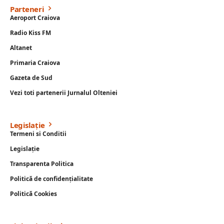
Parteneri
Aeroport Craiova
Radio Kiss FM
Altanet
Primaria Craiova
Gazeta de Sud
Vezi toti partenerii Jurnalul Olteniei
Legislație
Termeni si Conditii
Legislație
Transparenta Politica
Politică de confidențialitate
Politică Cookies