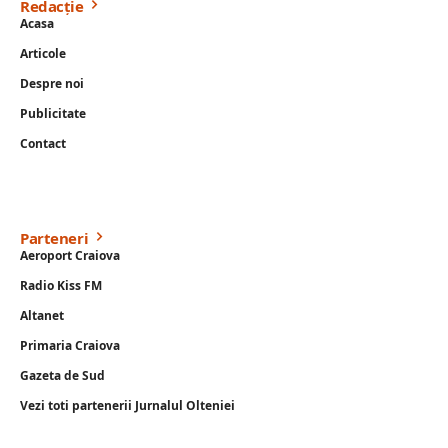
Redacție
Acasa
Articole
Despre noi
Publicitate
Contact
Parteneri
Aeroport Craiova
Radio Kiss FM
Altanet
Primaria Craiova
Gazeta de Sud
Vezi toti partenerii Jurnalul Olteniei