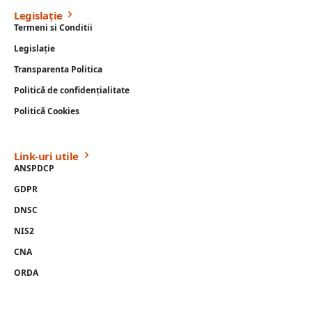
Legislație
Termeni si Conditii
Legislație
Transparenta Politica
Politică de confidențialitate
Politică Cookies
Link-uri utile
ANSPDCP
GDPR
DNSC
NIS2
CNA
ORDA