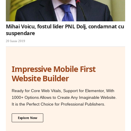
Mihai Voicu, fostul lider PNL Dolj, condamnat cu
suspendare
20 Iunie 2019
Impressive Mobile First
Website Builder
Ready for Core Web Vitals, Support for Elementor, With
1000+ Options Allows to Create Any Imaginable Website.
It is the Perfect Choice for Professional Publishers.
Explore Now