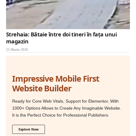
Strehaia: Bătaie între doi tineri în fața unui
magazin
25 Martie 2026
Impressive Mobile First
Website Builder
Ready for Core Web Vitals, Support for Elementor, With
1000+ Options Allows to Create Any Imaginable Website.
It is the Perfect Choice for Professional Publishers.
Explore Now