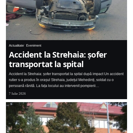
Actualitate
Eveniment
Accident la Strehaia: șofer
transportat la spital
Accident la Strehaia: șofer transportat la spital după impact Un accident
rutier s-a produs în orașul Strehaia, județul Mehedinți, soldat cu o
persoană rănită. La fața locului au intervenit pompierii…
7 Iulie 2026