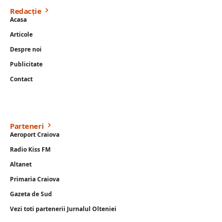
Redacție
Acasa
Articole
Despre noi
Publicitate
Contact
Parteneri
Aeroport Craiova
Radio Kiss FM
Altanet
Primaria Craiova
Gazeta de Sud
Vezi toti partenerii Jurnalul Olteniei