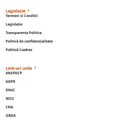
Legislație
Termeni si Conditii
Legislație
Transparenta Politica
Politică de confidențialitate
Politică Cookies
Link-uri utile
ANSPDCP
GDPR
DNSC
NIS2
CNA
ORDA