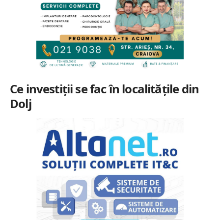
Ce investiții se fac în localitățile din
Dolj