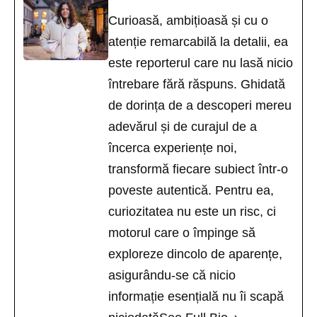
Curioasă, ambițioasă și cu o
atenție remarcabilă la detalii, ea
este reporterul care nu lasă nicio
întrebare fără răspuns. Ghidată
de dorința de a descoperi mereu
adevărul și de curajul de a
încerca experiențe noi,
transformă fiecare subiect într-o
poveste autentică. Pentru ea,
curiozitatea nu este un risc, ci
motorul care o împinge să
exploreze dincolo de aparențe,
asigurându-se că nicio
informație esențială nu îi scapă