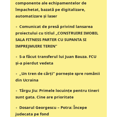
componente ale echipamentelor de
împachetat, bazată pe digitalizare,
automatizare și laser
Comunicat de presă privind lansarea
proiectului cu titlul „CONSTRUIRE IMOBIL
SALA FITNESS PARTER CU SUPANTA SI
IMPREJMUIRE TEREN”
S-a făcut transferul lui Juan Bauza. FCU
și-a pierdut vedeta
„Un tren de cărți” pornește spre românii
din Ucraina
Târgu Jiu: Primele locuințe pentru tineri
sunt gata. Cine are prioritate
Dosarul Georgescu – Potra: Începe
judecata pe fond