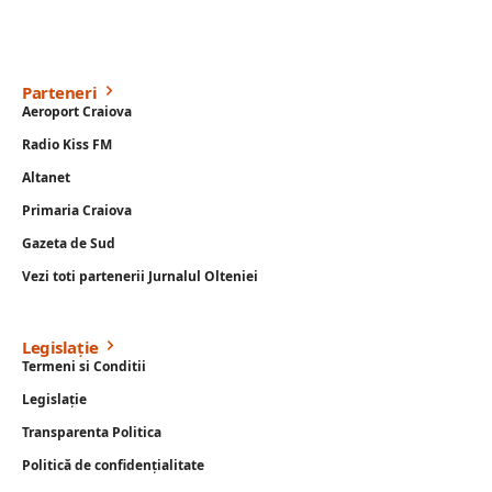
Parteneri
Aeroport Craiova
Radio Kiss FM
Altanet
Primaria Craiova
Gazeta de Sud
Vezi toti partenerii Jurnalul Olteniei
Legislație
Termeni si Conditii
Legislație
Transparenta Politica
Politică de confidențialitate