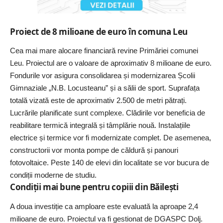
Proiect de 8 milioane de euro în comuna Leu
Cea mai mare alocare financiară revine Primăriei comunei
Leu. Proiectul are o valoare de aproximativ 8 milioane de euro.
Fondurile vor asigura consolidarea și modernizarea Școlii
Gimnaziale „N.B. Locusteanu” și a sălii de sport. Suprafața
totală vizată este de aproximativ 2.500 de metri pătrați.
Lucrările planificate sunt complexe. Clădirile vor beneficia de
reabilitare termică integrală și tâmplărie nouă. Instalațiile
electrice și termice vor fi modernizate complet. De asemenea,
constructorii vor monta pompe de căldură și panouri
fotovoltaice. Peste 140 de elevi din localitate se vor bucura de
condiții moderne de studiu.
Condiții mai bune pentru copiii din Băilești
A doua investiție ca amploare este evaluată la aproape 2,4
milioane de euro. Proiectul va fi gestionat de DGASPC Dolj.