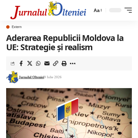
Aa
Extern
Aderarea Republicii Moldova la
UE: Strategie și realism
Jurnalul Olteniei
9 Iulie 2026