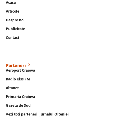
Acasa
Articole
Despre noi
Publicitate
Contact
Parteneri
Aeroport Craiova
Radio Kiss FM
Altanet
Primaria Craiova
Gazeta de Sud
Vezi toti partenerii Jurnalul Olteniei