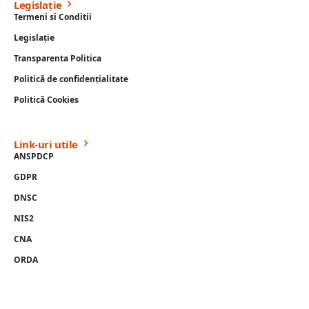
Legislație
Termeni si Conditii
Legislație
Transparenta Politica
Politică de confidențialitate
Politică Cookies
Link-uri utile
ANSPDCP
GDPR
DNSC
NIS2
CNA
ORDA