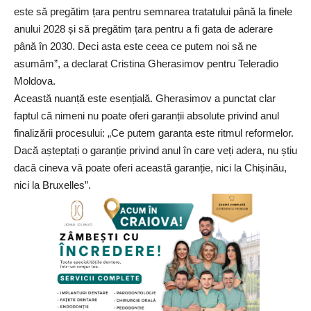
este să pregătim țara pentru semnarea tratatului până la finele
anului 2028 și să pregătim țara pentru a fi gata de aderare
până în 2030. Deci asta este ceea ce putem noi să ne
asumăm”, a declarat Cristina Gherasimov pentru
Teleradio
Moldova.
Această nuanță este esențială. Gherasimov a punctat clar
faptul că nimeni nu poate oferi garanții absolute privind anul
finalizării procesului: „Ce putem garanta este ritmul reformelor.
Dacă așteptați o garanție privind anul în care veți adera, nu știu
dacă cineva vă poate oferi această garanție, nici la Chișinău,
nici la Bruxelles”.