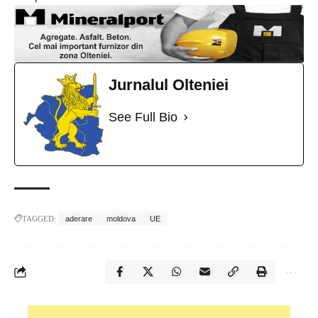
Jurnalul Olteniei
See Full Bio
TAGGED:
aderare
moldova
UE