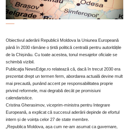
Obiectivul aderării Republicii Moldova la Uniunea Europeană
până în 2030 rămâne o țintă politică centrală pentru autoritățile
de la Chișinău. Cu toate acestea, tonul mesajelor oficiale se
schimbă vizibil.
Publicaţia
NewsEdge.ro
relatează că, dacă în trecut 2030 era
prezentat drept un termen ferm, abordarea actuală devine mult
mai precaută, punând accent pe responsabilitatea proprie
privind reformele, mai degrabă decât pe promisiuni
calendaristice.
Cristina Gherasimov, viceprim-ministra pentru Integrare
Europeană, a explicat că succesul aderării depinde de efortul
intern și de voința celor 27 de state membre.
„Republica Moldova, așa cum ne-am asumat ca guvernare,