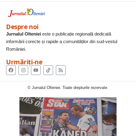
Despre noi
Jurnalul Olteniei
este o publicație regională dedicată
informării corecte și rapide a comunităților din sud-vestul
României.
Urmăriți-ne
© Jurnalul Olteniei. Toate drepturile rezervate.