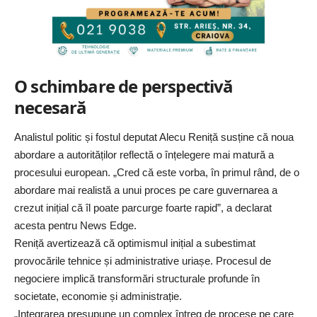
O schimbare de perspectivă
necesară
Analistul politic și fostul deputat Alecu Reniță susține că noua
abordare a autorităților reflectă o înțelegere mai matură a
procesului european. „Cred că este vorba, în primul rând, de o
abordare mai realistă a unui proces pe care guvernarea a
crezut inițial că îl poate parcurge foarte rapid”, a declarat
acesta pentru News Edge.
Reniță avertizează că optimismul inițial a subestimat
provocările tehnice și administrative uriașe. Procesul de
negociere implică transformări structurale profunde în
societate, economie și administrație.
„Integrarea presupune un complex întreg de procese pe care