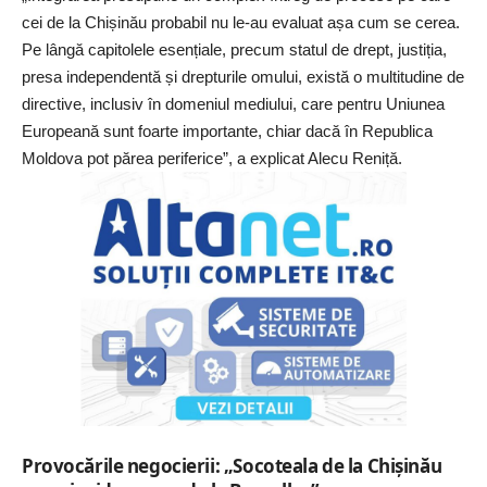
cei de la Chișinău probabil nu le-au evaluat așa cum se cerea.
Pe lângă capitolele esențiale, precum statul de drept, justiția,
presa independentă și drepturile omului, există o multitudine de
directive, inclusiv în domeniul mediului, care pentru Uniunea
Europeană sunt foarte importante, chiar dacă în Republica
Moldova pot părea periferice”, a explicat Alecu Reniță.
Provocările negocierii: „Socoteala de la Chișinău