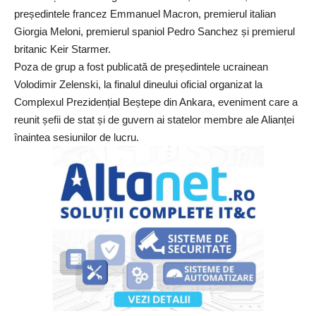
președintele francez Emmanuel Macron, premierul italian
Giorgia Meloni, premierul spaniol Pedro Sanchez și premierul
britanic Keir Starmer.
Poza de grup a fost publicată de președintele ucrainean
Volodimir Zelenski, la finalul dineului oficial organizat la
Complexul Prezidențial Beștepe din Ankara, eveniment care a
reunit șefii de stat și de guvern ai statelor membre ale Alianței
înaintea sesiunilor de lucru.