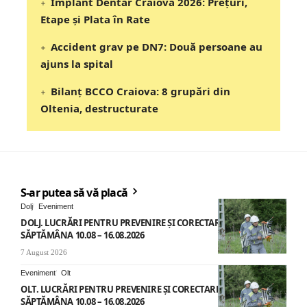
Implant Dentar Craiova 2026: Preţuri,
Etape şi Plata în Rate
Accident grav pe DN7: Două persoane au
ajuns la spital
Bilanț BCCO Craiova: 8 grupări din
Oltenia, destructurate
S-ar putea să vă placă
Dolj
Eveniment
DOLJ. LUCRĂRI PENTRU PREVENIRE ȘI CORECTARE AVARII –
SĂPTĂMÂNA 10.08 – 16.08.2026
7 August 2026
Eveniment
Olt
OLT. LUCRĂRI PENTRU PREVENIRE ȘI CORECTARE AVARII –
SĂPTĂMÂNA 10.08 – 16.08.2026