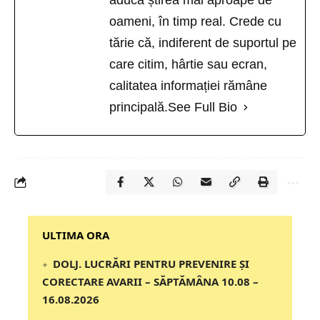
aducă știrea mai aproape de
oameni, în timp real. Crede cu
tărie că, indiferent de suportul pe
care citim, hârtie sau ecran,
calitatea informației rămâne
principală.
See Full Bio
‎‎‎‎‎‎‎ULTIMA ORA
DOLJ. LUCRĂRI PENTRU PREVENIRE ȘI
CORECTARE AVARII – SĂPTĂMÂNA 10.08 –
16.08.2026