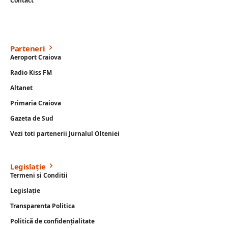
Contact
Parteneri
Aeroport Craiova
Radio Kiss FM
Altanet
Primaria Craiova
Gazeta de Sud
Vezi toti partenerii Jurnalul Olteniei
Legislație
Termeni si Conditii
Legislație
Transparenta Politica
Politică de confidențialitate