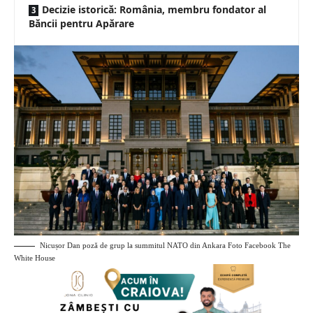
Decizie istorică: România, membru fondator al
Băncii pentru Apărare
Nicușor Dan poză de grup la summitul NATO din Ankara Foto Facebook
The
White House