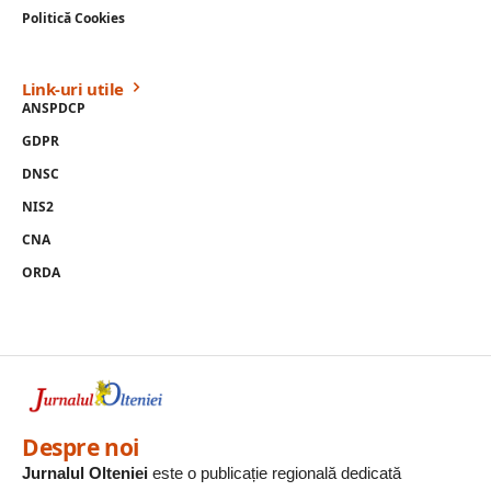
Politică Cookies
Link-uri utile
ANSPDCP
GDPR
DNSC
NIS2
CNA
ORDA
Despre noi
Jurnalul Olteniei
este o publicație regională dedicată