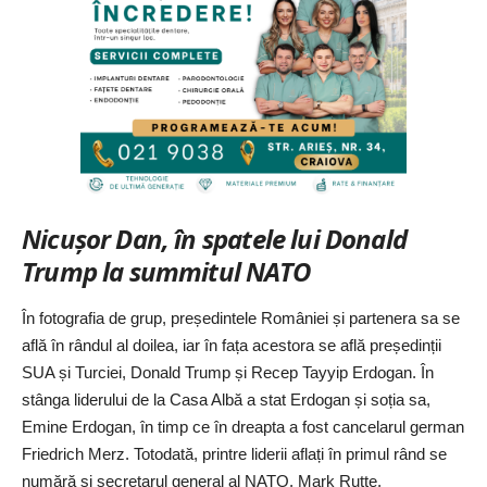
Nicușor Dan, în spatele lui Donald
Trump la summitul NATO
În fotografia de grup, președintele României și partenera sa se
află în rândul al doilea, iar în fața acestora se află președinții
SUA și Turciei, Donald Trump și Recep Tayyip Erdogan. În
stânga liderului de la Casa Albă a stat Erdogan și soția sa,
Emine Erdogan, în timp ce în dreapta a fost cancelarul german
Friedrich Merz. Totodată, printre liderii aflați în primul rând se
numără și secretarul general al NATO, Mark Rutte,