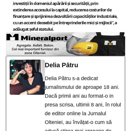
investiții în domeniul apărării și securității, prin
extinderea accesului la capital, reducerea costurilor de
finanțare și sprijinirea dezvoltării capacităților industriale,
cu un accent deosebit pe întreprinderile mici și mijlocii”, a
adăugat șeful statului.
Delia Pătru
Delia Pătru s-a dedicat
jurnalismului de aproape 18 ani.
Dacă primii ani au format-o in
presa scrisa, ultimii 8 ani, în rolul
de editor online la Jurnalul
Olteniei, au învățat-o cum să