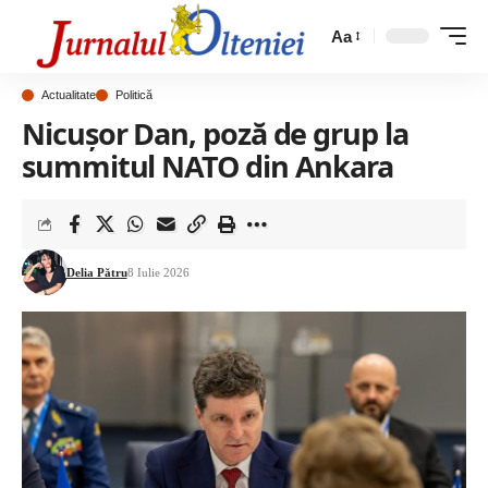
Aa
Actualitate
Politică
Nicușor Dan, poză de grup la
summitul NATO din Ankara
Delia Pătru
8 Iulie 2026