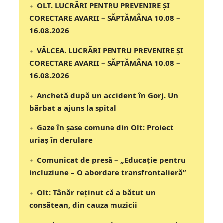
OLT. LUCRĂRI PENTRU PREVENIRE ȘI
CORECTARE AVARII – SĂPTĂMÂNA 10.08 –
16.08.2026
VÂLCEA. LUCRĂRI PENTRU PREVENIRE ȘI
CORECTARE AVARII – SĂPTĂMÂNA 10.08 –
16.08.2026
Anchetă după un accident în Gorj. Un
bărbat a ajuns la spital
Gaze în șase comune din Olt: Proiect
uriaș în derulare
Comunicat de presă – „Educație pentru
incluziune – O abordare transfrontalieră”
Olt: Tânăr reţinut că a bătut un
consătean, din cauza muzicii