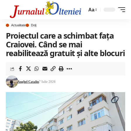
Aa
Actualitate
Dolj
Proiectul care a schimbat fața
Craiovei. Când se mai
reabilitează gratuit și alte blocuri
Anghel Catalin
7 Iulie 2026