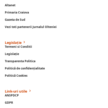
Altanet
Primaria Craiova
Gazeta de Sud
Vezi toti partenerii Jurnalul Olteniei
Legislație
Termeni si Conditii
Legislație
Transparenta Politica
Politică de confidențialitate
Politică Cookies
Link-uri utile
ANSPDCP
GDPR