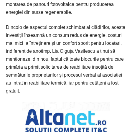
montarea de panouri fotovoltaice pentru producerea
energiei din surse regenerabile.
Dincolo de aspectul complet schimbat al clădirilor, aceste
investiții înseamnă un consum redus de energie, costuri
mai mici la întreținere și un confort sporit pentru locatari,
indiferent de anotimp. Lia Olguța Vasilescu a ținut să
menționeze, din nou, faptul că toate blocurile pentru care
primăria a primit solicitarea de reabilitare însoțită de
semnăturile proprietarilor și procesul verbal al asociației
au intrat în reabilitare termică, iar pentru cetățeni a fost
gratuit.