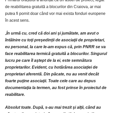
de reabilitarea gratuită a blocurilor din Craiova, ar mai
putea fi pornit doar când vor mai exista fonduri europene
în acest sens.
„
În urmă cu, cred că doi ani şi jumătate, am avut o
întâlnire cu toţi preşedinţii de asociaţii de proprietari,
eu personal, la care le-am expus că, prin PNRR se va
face reabilitarea termică gratuită a blocurilor. Singurul
lucru pe care îl aştept de la ei, este semnătura
proprietarilor. Evident, cu hotărârea asociaţiei de
proprietari aferentă. Din păcate, nu au venit decât
foarte puţine asociaţii. Toate cele care au depus
documentaţia la termen, au fost prinse în proiectul de
reabilitare.
Absolut toate. După, s-au mai trezit şi alţii, când au