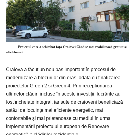
Proiectul care a schimbat fața Craiovei Când se mai reabilitează gratuit și
alte blocuri
Craiova a făcut un nou pas important în procesul de
modernizare a blocurilor din oraș, odată cu finalizarea
proiectelor Green 2 și Green 4.
Prin recepționarea
ultimelor clădiri incluse în aceste investiții, lucrările au
fost încheiate integral, iar sute de craioveni beneficiază
astăzi de locuințe mai eficiente energetic, mai
confortabile și mai prietenoase cu mediul în urma
implementării proiectului european de Renovare
energetică a clădirilor rezidențiale.