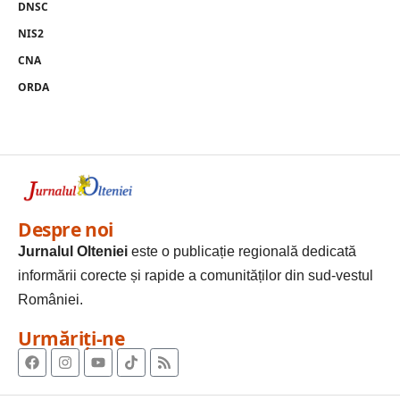
DNSC
NIS2
CNA
ORDA
Despre noi
Jurnalul Olteniei
este o publicație regională dedicată
informării corecte și rapide a comunităților din sud-vestul
României.
Urmăriți-ne