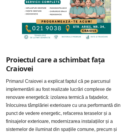
Proiectul care a schimbat fața
Craiovei
Primarul Craiovei a explicat faptul că pe parcursul
implementării au fost realizate lucrări complexe de
renovare energetică: izolarea termică a fațadelor,
înlocuirea tâmplăriei exterioare cu una performantă din
punct de vedere energetic, refacerea teraselor și a
finisajelor exterioare, modernizarea instalațiilor și a
sistemelor de iluminat din spațiile comune, precum și