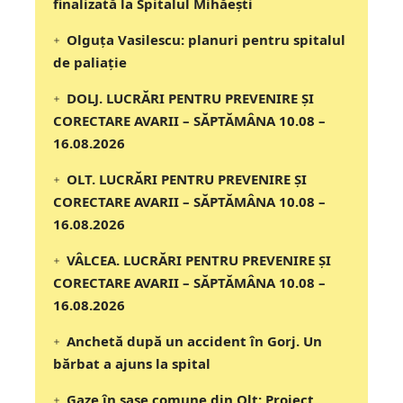
finalizată la Spitalul Mihăești
Olguța Vasilescu: planuri pentru spitalul
de paliație
DOLJ. LUCRĂRI PENTRU PREVENIRE ȘI
CORECTARE AVARII – SĂPTĂMÂNA 10.08 –
16.08.2026
OLT. LUCRĂRI PENTRU PREVENIRE ȘI
CORECTARE AVARII – SĂPTĂMÂNA 10.08 –
16.08.2026
VÂLCEA. LUCRĂRI PENTRU PREVENIRE ȘI
CORECTARE AVARII – SĂPTĂMÂNA 10.08 –
16.08.2026
Anchetă după un accident în Gorj. Un
bărbat a ajuns la spital
Gaze în șase comune din Olt: Proiect