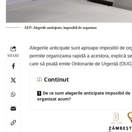
AEP: Alegerile anticipate, imposibil de organizat
Alegerile anticipate sunt aproape imposibil de org
permite organizarea rapidă a acestora, explică ș
SHARE
care să poată emite Ordonanțe de Urgență (OUG) ș
Continut
De ce sunt alegerile anticipate imposibil de
organizat acum?