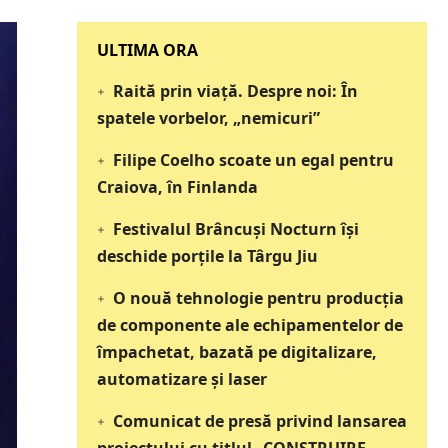
‎‎‎‎‎‎‎ULTIMA ORA
Raită prin viață. Despre noi: În
spatele vorbelor, „nemicuri”
Filipe Coelho scoate un egal pentru
Craiova, în Finlanda
Festivalul Brâncuși Nocturn își
deschide porțile la Târgu Jiu
O nouă tehnologie pentru producția
de componente ale echipamentelor de
împachetat, bazată pe digitalizare,
automatizare și laser
Comunicat de presă privind lansarea