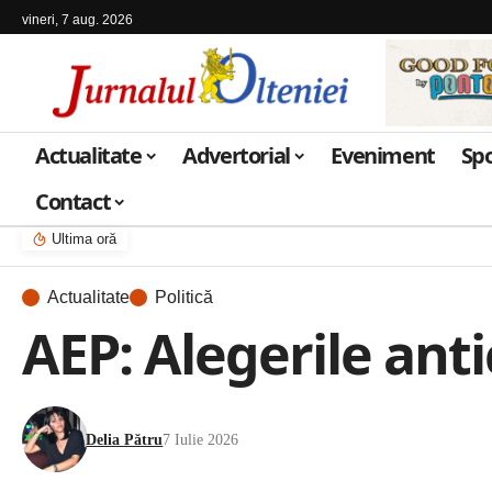
vineri, 7 aug. 2026
Actualitate
Advertorial
Eveniment
Sp
Contact
Ultima oră
Actualitate
Politică
AEP: Alegerile ant
Delia Pătru
7 Iulie 2026