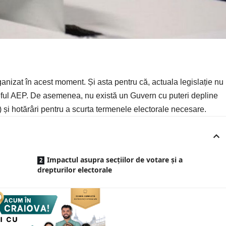
anizat în acest moment. Și asta pentru că, actuala legislație nu
eful AEP. De asemenea, nu există un Guvern cu puteri depline
i hotărâri pentru a scurta termenele electorale necesare.
Impactul asupra secțiilor de votare și a
drepturilor electorale