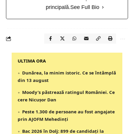
principală.
See Full Bio
‎‎‎‎‎‎‎ULTIMA ORA
Dunărea, la minim istoric. Ce se întâmplă
din 13 august
Moody’s păstrează ratingul României. Ce
cere Nicușor Dan
Peste 1.300 de persoane au fost angajate
prin AJOFM Mehedinți
Bac 2026 în Dolj: 899 de candidați la