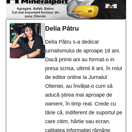
Delia Pătru
Delia Pătru s-a dedicat
jurnalismului de aproape 18 ani.
Dacă primii ani au format-o in
presa scrisa, ultimii 8 ani, în rolul
de editor online la Jurnalul
Olteniei, au învățat-o cum să
aducă știrea mai aproape de
oameni, în timp real. Crede cu
tărie că, indiferent de suportul pe
care citim, hârtie sau ecran,
calitatea informației rămâne