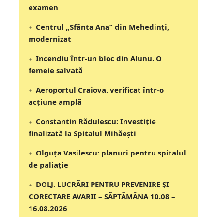
examen
Centrul „Sfânta Ana” din Mehedinți,
modernizat
Incendiu într-un bloc din Alunu. O
femeie salvată
Aeroportul Craiova, verificat într-o
acțiune amplă
Constantin Rădulescu: Investiție
finalizată la Spitalul Mihăești
Olguța Vasilescu: planuri pentru spitalul
de paliație
DOLJ. LUCRĂRI PENTRU PREVENIRE ȘI
CORECTARE AVARII – SĂPTĂMÂNA 10.08 –
16.08.2026