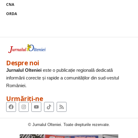
CNA
ORDA
Despre noi
Jurnalul Olteniei
este o publicație regională dedicată
informării corecte și rapide a comunităților din sud-vestul
României.
Urmăriți-ne
© Jurnalul Olteniei. Toate drepturile rezervate.