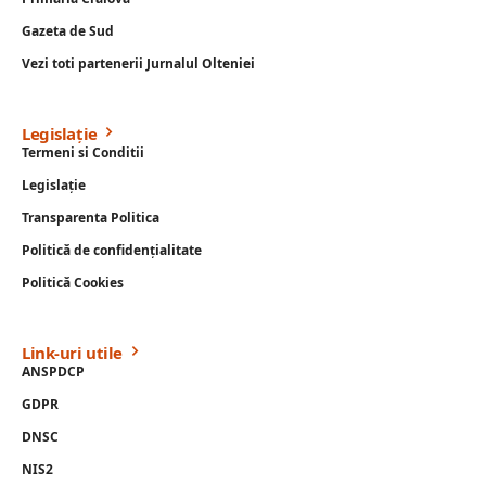
Gazeta de Sud
Vezi toti partenerii Jurnalul Olteniei
Legislație
Termeni si Conditii
Legislație
Transparenta Politica
Politică de confidențialitate
Politică Cookies
Link-uri utile
ANSPDCP
GDPR
DNSC
NIS2