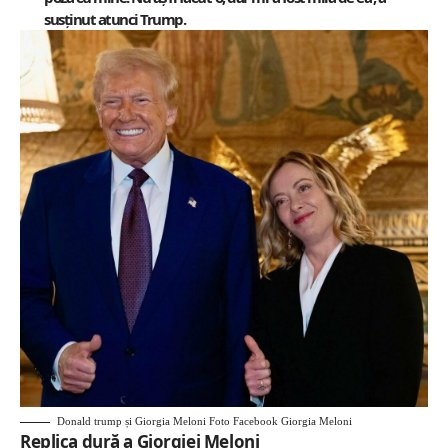
susținut atunci Trump.
Donald trump și Giorgia Meloni Foto Facebook Giorgia Meloni
Replica dură a Giorgiei Meloni