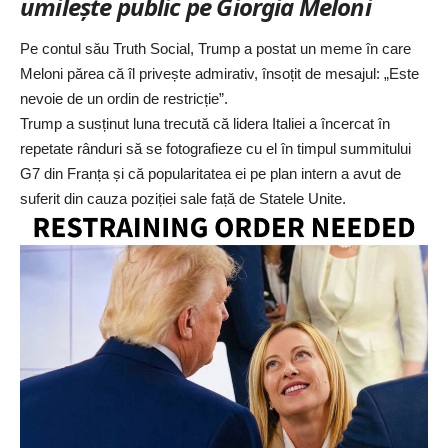
umilește public pe Giorgia Meloni
Pe contul său Truth Social, Trump a postat un meme în care
Meloni părea că îl privește admirativ, însoțit de mesajul: „Este
nevoie de un ordin de restricție”.
Trump a susținut luna trecută că lidera Italiei
a încercat în
repetate rânduri să se fotografieze cu el în timpul summitului
G7 din Franța și că popularitatea ei pe plan intern a avut de
suferit din cauza poziției sale față de Statele Unite.