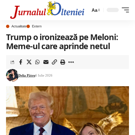
Aa
Actualitate
Extern
Trump o ironizează pe Meloni:
Meme-ul care aprinde netul
Delia Pătru
6 Iulie 2026