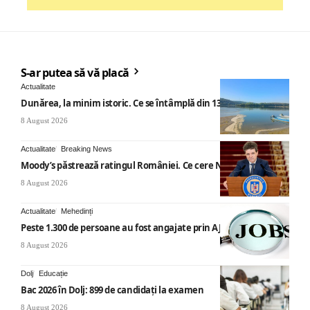
S-ar putea să vă placă
Actualitate
Dunărea, la minim istoric. Ce se întâmplă din 13 august
8 August 2026
Actualitate
Breaking News
Moody’s păstrează ratingul României. Ce cere Nicușor Dan
8 August 2026
Actualitate
Mehedinți
Peste 1.300 de persoane au fost angajate prin AJOFM Mehedinți
8 August 2026
Dolj
Educație
Bac 2026 în Dolj: 899 de candidați la examen
8 August 2026